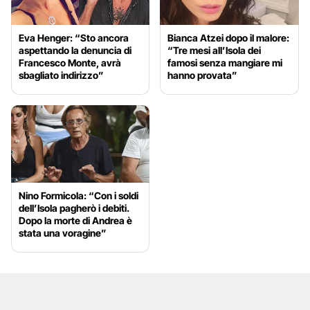
Eva Henger: “Sto ancora
Bianca Atzei dopo il malore:
aspettando la denuncia di
“Tre mesi all’Isola dei
Francesco Monte, avrà
famosi senza mangiare mi
sbagliato indirizzo”
hanno provata”
Nino Formicola: “Con i soldi
dell’Isola pagherò i debiti.
Dopo la morte di Andrea è
stata una voragine”