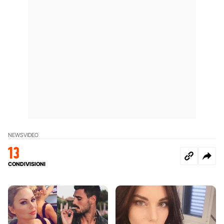
NEWS
VIDEO
13
CONDIVISIONI