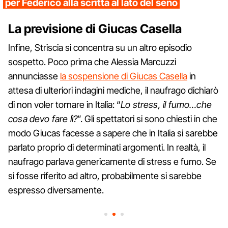
per Federico alla scritta al lato del seno
La previsione di Giucas Casella
Infine, Striscia si concentra su un altro episodio
sospetto. Poco prima che Alessia Marcuzzi
annunciasse
la sospensione di Giucas Casella
in
attesa di ulteriori indagini mediche, il naufrago dichiarò
di non voler tornare in Italia: “
Lo stress, il fumo…che
cosa devo fare lì?
”. Gli spettatori si sono chiesti in che
modo Giucas facesse a sapere che in Italia si sarebbe
parlato proprio di determinati argomenti. In realtà, il
naufrago parlava genericamente di stress e fumo. Se
si fosse riferito ad altro, probabilmente si sarebbe
espresso diversamente.