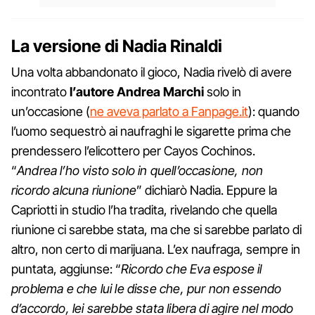
La versione di Nadia Rinaldi
Una volta abbandonato il gioco, Nadia rivelò di avere
incontrato
l’autore Andrea Marchi
solo in
un’occasione (
ne aveva parlato a Fanpage.it
): quando
l’uomo sequestrò ai naufraghi le sigarette prima che
prendessero l’elicottero per Cayos Cochinos.
“
Andrea l’ho visto solo in quell’occasione, non
ricordo alcuna riunione
” dichiarò Nadia. Eppure la
Capriotti in studio l’ha tradita, rivelando che quella
riunione ci sarebbe stata, ma che si sarebbe parlato di
altro, non certo di marijuana. L’ex naufraga, sempre in
puntata, aggiunse: “
Ricordo che Eva espose il
problema e che lui le disse che, pur non essendo
d’accordo, lei sarebbe stata libera di agire nel modo