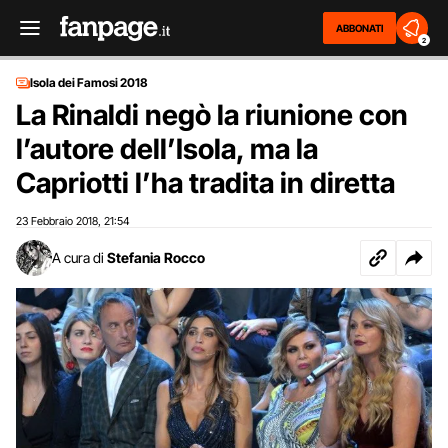
ABBONATI
2
Isola dei Famosi 2018
La Rinaldi negò la riunione con
l’autore dell’Isola, ma la
Capriotti l’ha tradita in diretta
23 Febbraio 2018
21:54
,
A cura di
Stefania Rocco