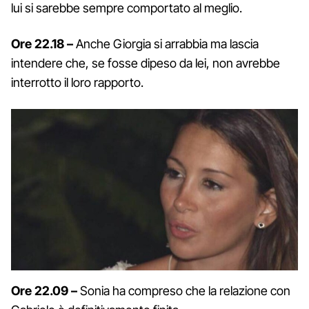
lui si sarebbe sempre comportato al meglio.
Ore 22.18 –
Anche Giorgia si arrabbia ma lascia
intendere che, se fosse dipeso da lei, non avrebbe
interrotto il loro rapporto.
Ore 22.09 –
Sonia ha compreso che la relazione con