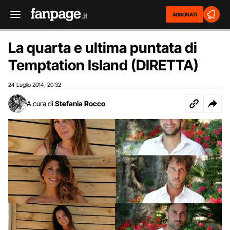
ABBONATI
La quarta e ultima puntata di
Temptation Island (DIRETTA)
24 Luglio 2014
20:32
,
A cura di
Stefania Rocco