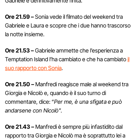
Gabriele è definitivamente finita.
Ore 21.59 –
Sonia vede il filmato del weekend tra
Gabriele e Laura e scopre che i due hanno trascorso
la notte insieme.
Ore 21.53 –
Gabriele ammette che l’esperienza a
Temptation Island l’ha cambiato e che ha cambiato
il
suo rapporto con Sonia
.
Ore 21.50 –
Manfredi reagisce male al weekend tra
Giorgia e Nicolò e, quando è il suo turno di
commentare, dice: “
Per me, è una sfigata e può
andarsene con Nicolò
”.
Ore 21.43 –
Manfredi è sempre più infastidito dal
rapporto tra Giorgia e Nicolò ma è soprattutto lei a