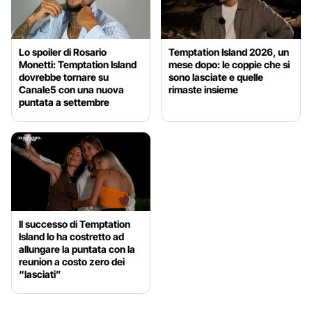
Lo spoiler di Rosario
Temptation Island 2026, un
Monetti: Temptation Island
mese dopo: le coppie che si
dovrebbe tornare su
sono lasciate e quelle
Canale5 con una nuova
rimaste insieme
puntata a settembre
Il successo di Temptation
Island lo ha costretto ad
allungare la puntata con la
reunion a costo zero dei
“lasciati”