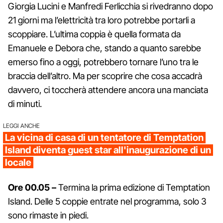
Giorgia Lucini e Manfredi Ferlicchia si rivedranno dopo
21 giorni ma l’elettricità tra loro potrebbe portarli a
scoppiare. L’ultima coppia è quella formata da
Emanuele e Debora che, stando a quanto sarebbe
emerso fino a oggi, potrebbero tornare l’uno tra le
braccia dell’altro. Ma per scoprire che cosa accadrà
davvero, ci toccherà attendere ancora una manciata
di minuti.
LEGGI ANCHE
La vicina di casa di un tentatore di Temptation
Island diventa guest star all'inaugurazione di un
locale
Ore 00.05 –
Termina la prima edizione di Temptation
Island. Delle 5 coppie entrate nel programma, solo 3
sono rimaste in piedi.