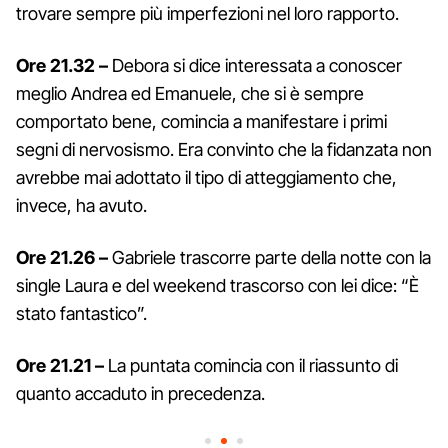
trovare sempre più imperfezioni nel loro rapporto.
Ore 21.32 –
Debora si dice interessata a conoscer
meglio Andrea ed Emanuele, che si è sempre
comportato bene, comincia a manifestare i primi
segni di nervosismo. Era convinto che la fidanzata non
avrebbe mai adottato il tipo di atteggiamento che,
invece, ha avuto.
Ore 21.26 –
Gabriele trascorre parte della notte con la
single Laura e del weekend trascorso con lei dice: “È
stato fantastico”.
Ore 21.21 –
La puntata comincia con il riassunto di
quanto accaduto in precedenza.