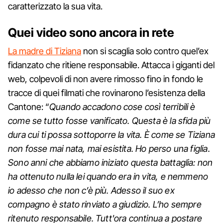
caratterizzato la sua vita.
Quei video sono ancora in rete
La madre di Tiziana
non si scaglia solo contro quel’ex
fidanzato che ritiene responsabile. Attacca i giganti del
web, colpevoli di non avere rimosso fino in fondo le
tracce di quei filmati che rovinarono l’esistenza della
Cantone: “
Quando accadono cose così terribili è
come se tutto fosse vanificato. Questa è la sfida più
dura cui ti possa sottoporre la vita. È come se Tiziana
non fosse mai nata, mai esistita. Ho perso una figlia.
Sono anni che abbiamo iniziato questa battaglia: non
ha ottenuto nulla lei quando era in vita, e nemmeno
io adesso che non c’è più. Adesso il suo ex
compagno è stato rinviato a giudizio. L’ho sempre
ritenuto responsabile. Tutt'ora continua a postare