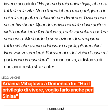
invece accaduto “
Ho perso la mia unica figlia, che era
tutta la mia vita. Non dimenticherò mai quel giorno in
cui mia cognata mi chiamò per dirmi che Tiziana non
si sentiva bene. Quando arrivai nel viale dove abito e
vidi i carabinieri e l’ambulanza, realizzai subito cos’era
successo. Mi ricordo la sensazione di strapparmi
tutto ciò che avevo addosso: i capelli, gli orecchini.
Non volevo crederci. Poi svenni e dei vicini di casa mi
portarono in casa loro
”. La mancanza, a distanza di
due anni, resta straziante:
LEGGI ANCHE
Arianna Mihajlovic a Domenica In: "Ho il
privilegio di vivere, voglio farlo anche per
Sinisa"