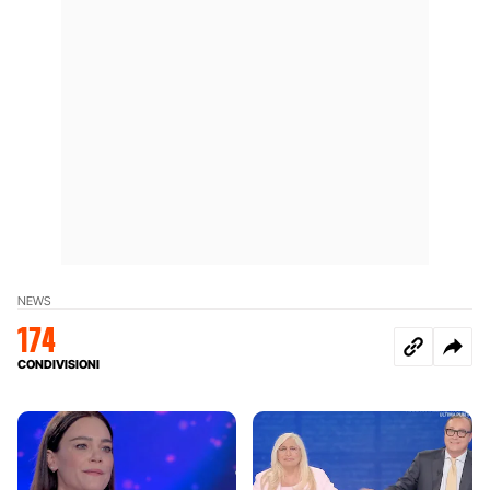
NEWS
174
CONDIVISIONI