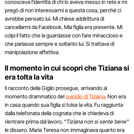
conosceva l’identità di chi lo aveva messo in rete e mi
pregò di non interessarmi a questa cosa, perché ci
avrebbe pensato lui. Mi chiese addirittura di
cancellarmi da Facebook. Mia figlia era presente. Mi
colpì il fatto che la guardasse con fare minaccioso e
che parlasse sempre e soltanto lui. Si trattava di
manipolazione affettiva.
Il momento in cui scoprì che Tiziana si
era tolta la vita
Il racconto della Giglio prosegue, arrivando al
momento drammatico del
suicidio di Tiziana
. Non era
in casa quando sua figlia si tolse la vita. Fu raggiunta
dalla telefonata della cognata che le chiedeva di
rientrare prima dal lavoro. “
Tiziana non si sente bene
”
le dissero. Maria Teresa non immaginava quanto era