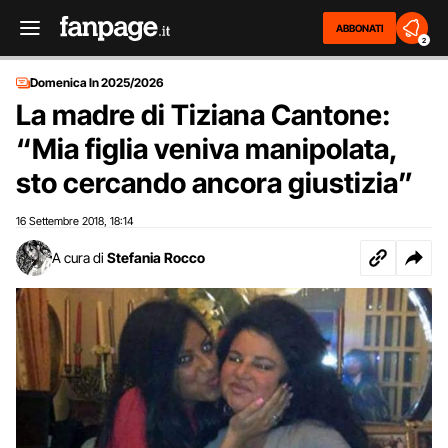
ABBONATI
2
Domenica In 2025/2026
La madre di Tiziana Cantone:
“Mia figlia veniva manipolata,
sto cercando ancora giustizia”
16 Settembre 2018
18:14
,
A cura di
Stefania Rocco