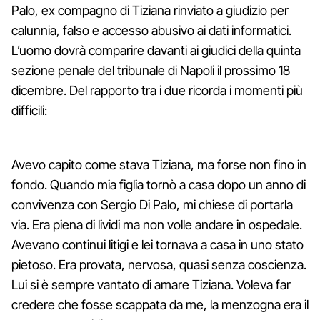
Palo, ex compagno di Tiziana rinviato a giudizio per
calunnia, falso e accesso abusivo ai dati informatici.
L’uomo dovrà comparire davanti ai giudici della quinta
sezione penale del tribunale di Napoli il prossimo 18
dicembre. Del rapporto tra i due ricorda i momenti più
difficili:
Avevo capito come stava Tiziana, ma forse non fino in
fondo. Quando mia figlia tornò a casa dopo un anno di
convivenza con Sergio Di Palo, mi chiese di portarla
via. Era piena di lividi ma non volle andare in ospedale.
Avevano continui litigi e lei tornava a casa in uno stato
pietoso. Era provata, nervosa, quasi senza coscienza.
Lui si è sempre vantato di amare Tiziana. Voleva far
credere che fosse scappata da me, la menzogna era il