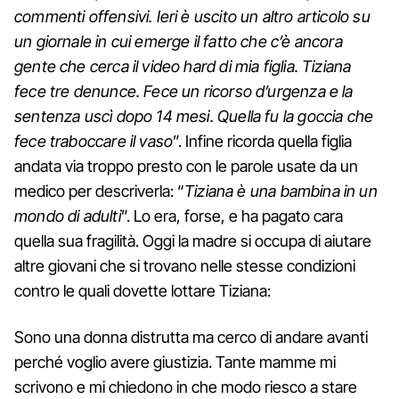
commenti offensivi. Ieri è uscito un altro articolo su
un giornale in cui emerge il fatto che c’è ancora
gente che cerca il video hard di mia figlia. Tiziana
fece tre denunce. Fece un ricorso d’urgenza e la
sentenza uscì dopo 14 mesi. Quella fu la goccia che
fece traboccare il vaso
”. Infine ricorda quella figlia
andata via troppo presto con le parole usate da un
medico per descriverla: “
Tiziana è una bambina in un
mondo di adulti
”. Lo era, forse, e ha pagato cara
quella sua fragilità. Oggi la madre si occupa di aiutare
altre giovani che si trovano nelle stesse condizioni
contro le quali dovette lottare Tiziana:
Sono una donna distrutta ma cerco di andare avanti
perché voglio avere giustizia. Tante mamme mi
scrivono e mi chiedono in che modo riesco a stare