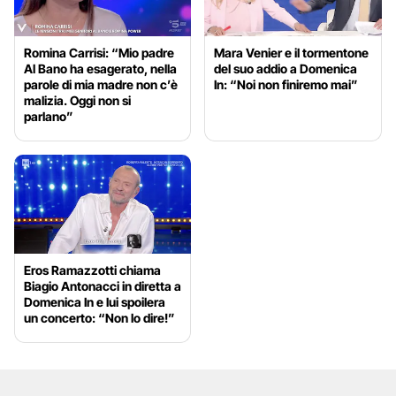
Romina Carrisi: “Mio padre
Mara Venier e il tormentone
Al Bano ha esagerato, nella
del suo addio a Domenica
parole di mia madre non c’è
In: “Noi non finiremo mai”
malizia. Oggi non si
parlano”
Eros Ramazzotti chiama
Biagio Antonacci in diretta a
Domenica In e lui spoilera
un concerto: “Non lo dire!”