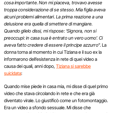
cosa importante. Non mi piaceva, trovavo avesse
troppa considerazione di se stesso. Mia figlia aveva
alcuni problemi alimentari. La prima reazione a una
delusione era quella di smettere di mangiare.
Quando glielo dissi, mi rispose: ‘Signora, non si
preoccupi: in casa sua è entrato un vero uomo’. Ci
aveva fatto credere di essere il principe azzurro
”. La
donna torna al momento in cui Tiziana e il suo ex la
informarono dell’esistenza in rete di quei video a
causa dei quali, anni dopo,
Tiziana si sarebbe
suicidata
:
Quando mise piede in casa mia, mi disse di quel primo
video che stava circolando in rete e che era già
diventato virale. Lo giustificò come un fotomontaggio.
Era un video a sfondo sessuale. Mi disse che