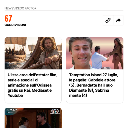
NEWS
VIDEO
X FACTOR
67
CONDIVISIONI
Ulisse eroe dell’estate: film,
Temptation Island 27 luglio,
serie e speciali di
le pagelle: Gabriele attore
animazione sull’Odissea
(5), Bernadette ha il suo
gratis su Rai, Mediaset e
Diamante (8), Sabrina
Youtube
mente (4)