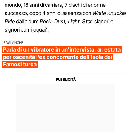
mondo, 18 anni di carriera, 7 dischi di enorme
successo, dopo 4 anni di assenza con
White Knuckle
Ride
dall'album
Rock, Dust, Light, Star,
signori e
signori Jamiroquai".
LEGGI ANCHE
Parla di un vibratore in un'intervista: arrestata
per oscenità l’ex concorrente dell’Isola dei
Famosi turca