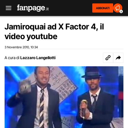
ABBONATI
2
Jamiroquai ad X Factor 4, il
video youtube
3 Novembre 2010
10:34
,
A cura di
Lazzaro Langellotti