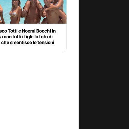
co Totti e Noemi Bocchi in
con tutti i figli: la foto di
che smentisce le tensioni