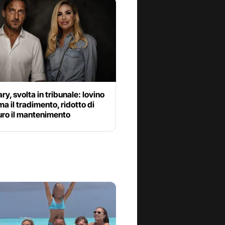
ary, svolta in tribunale: Iovino
a il tradimento, ridotto di
uro il mantenimento