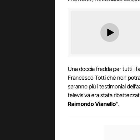
Una doccia fredda per tutti i 
Francesco Totti che non potran
saranno più i testimonial dell
televisiva era stata ribattezz
Raimondo Vianello
".