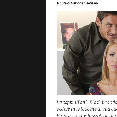
A cura di
Simona Saviano
La coppia Totti-Blasi dice a
vedere in tv le scene di vita q
Francesco, ribattezzati da q