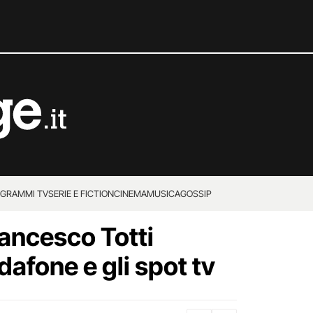
GRAMMI TV
SERIE E FICTION
CINEMA
MUSICA
GOSSIP
Francesco Totti
dafone e gli spot tv