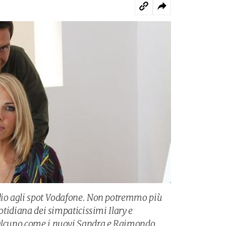
ddio agli spot Vodafone. Non potremmo più
uotidiana dei simpaticissimi Ilary e
ualcuno come i nuovi Sandra e Raimondo.