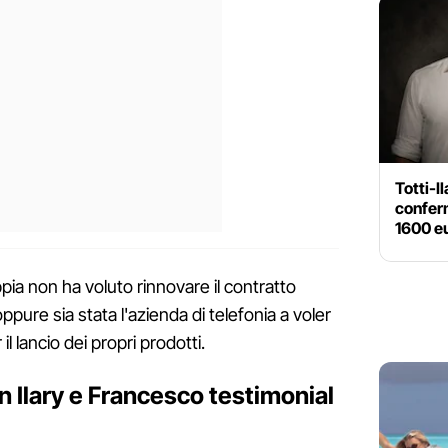
Totti-Il
conferm
1600 e
pia non ha voluto rinnovare il contratto
ppure sia stata l'azienda di telefonia a voler
il lancio dei propri prodotti.
n Ilary e Francesco testimonial