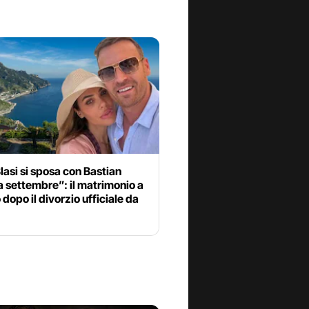
Blasi si sposa con Bastian
a settembre”: il matrimonio a
 dopo il divorzio ufficiale da