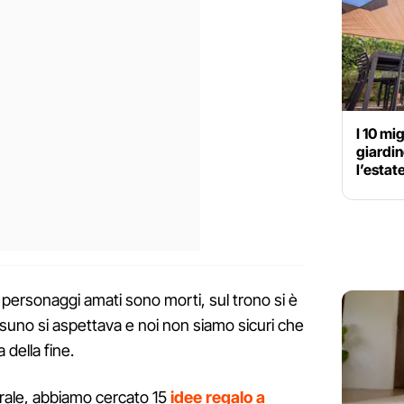
I 10 mig
giardin
l’estat
i personaggi amati sono morti, sul trono si è
uno si aspettava e noi non siamo sicuri che
 della fine.
morale, abbiamo cercato 15
idee regalo a