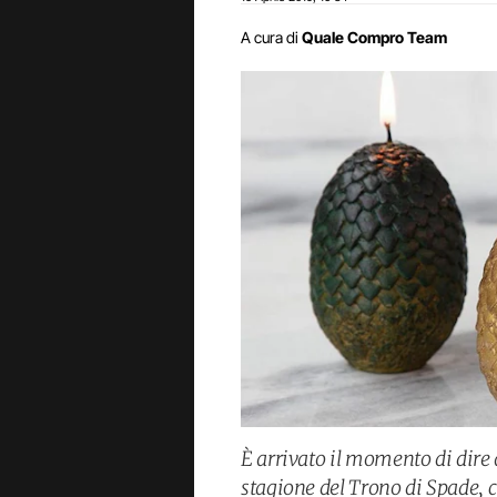
A cura di
Quale Compro Team
È arrivato il momento di dire 
stagione del Trono di Spade, c