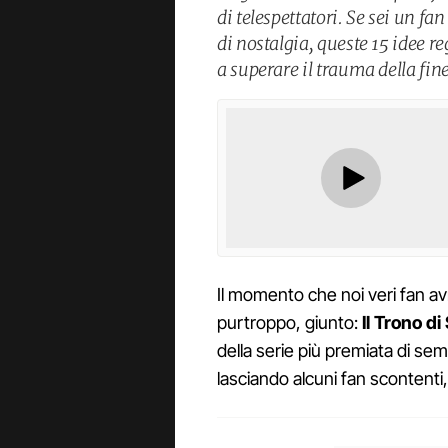
di telespettatori. Se sei un fa
di nostalgia, queste 15 idee 
a superare il trauma della fine
Il momento che noi veri fan a
purtroppo, giunto:
Il Trono di
della serie più premiata di s
lasciando alcuni fan scontenti, a