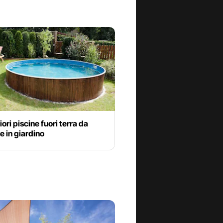
iori piscine fuori terra da
 in giardino