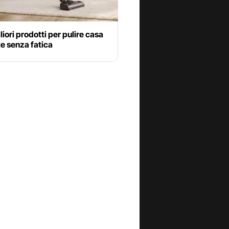
gliori prodotti per pulire casa
te senza fatica