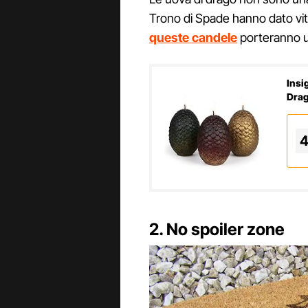
Trono di Spade hanno dato vi
queste candele
porteranno un
Insi
Drag
4
2. No spoiler zone