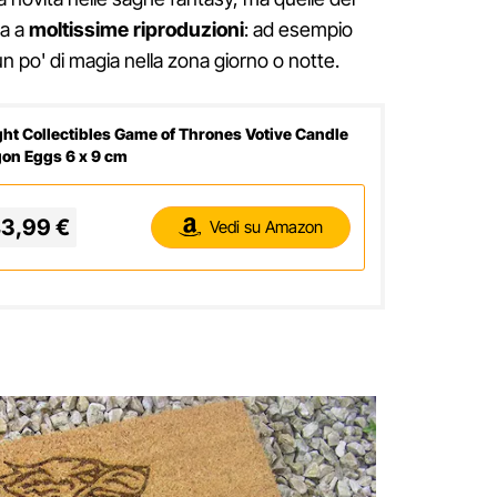
ta a
moltissime riproduzioni
: ad esempio
 po' di magia nella zona giorno o notte.
ght Collectibles Game of Thrones Votive Candle
on Eggs 6 x 9 cm
3,99 €
Vedi su Amazon