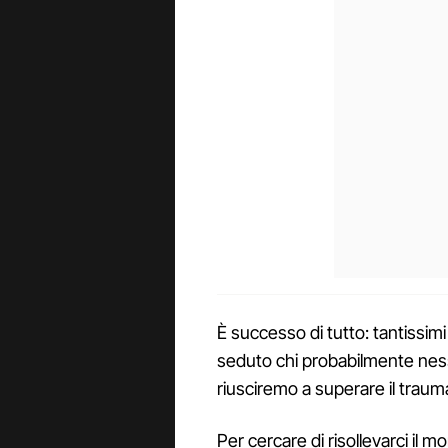
È successo di tutto: tantissim
seduto chi probabilmente ness
riusciremo a superare il trauma
Per cercare di risollevarci il 