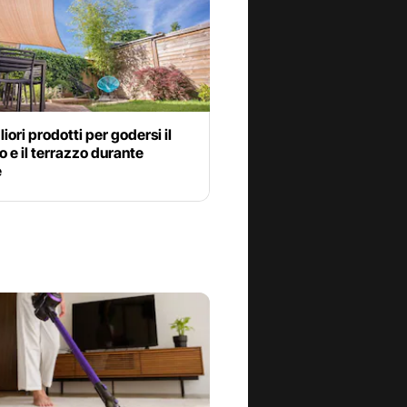
liori prodotti per godersi il
o e il terrazzo durante
e