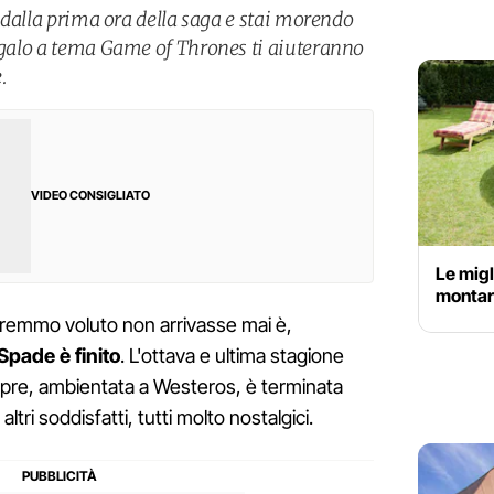
n dalla prima ora della saga e stai morendo
regalo a tema Game of Thrones ti aiuteranno
.
VIDEO CONSIGLIATO
Le migl
montare
vremmo voluto non arrivasse mai è,
 Spade è finito
. L'ottava e ultima stagione
empre, ambientata a Westeros, è terminata
ltri soddisfatti, tutti molto nostalgici.