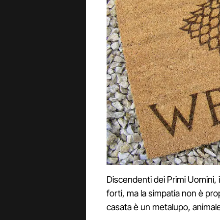
Discendenti dei Primi Uomini, 
forti, ma la simpatia non è prop
casata è un metalupo, animale 