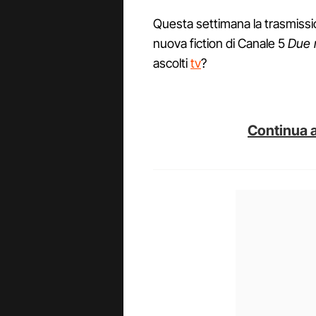
Questa settimana la trasmissi
nuova fiction di Canale 5
Due 
ascolti
tv
?
Continua a