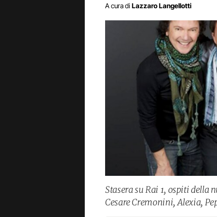
A cura di
Lazzaro Langellotti
Stasera su Rai 1, ospiti della
Cesare Cremonini, Alexia, Pepp