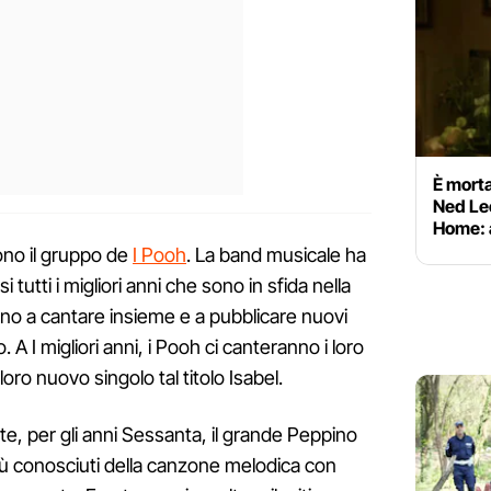
È morta
Ned Le
Home: 
sono il gruppo de
I Pooh
. La band musicale ha
 tutti i migliori anni che sono in sfida nella
ano a cantare insieme e a pubblicare nuovi
A I migliori anni, i Pooh ci canteranno i loro
oro nuovo singolo tal titolo Isabel.
tate, per gli anni Sessanta, il grande Peppino
 più conosciuti della canzone melodica con