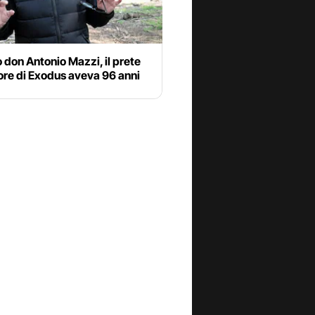
 don Antonio Mazzi, il prete
ore di Exodus aveva 96 anni