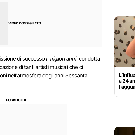
VIDEO CONSIGLIATO
missione di successo
I migliori anni
, condotta
azione di tanti artisti musicali che ci
L’infl
ioni nell'atmosfera degli anni Sessanta,
a 24 an
l’aggua