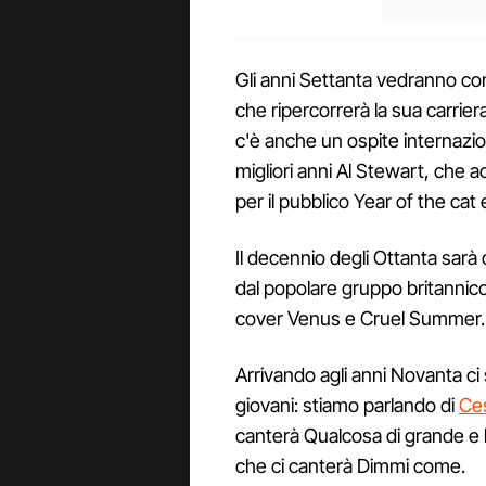
Gli anni Settanta vedranno c
che ripercorrerà la sua carrie
c'è anche un ospite internazion
migliori anni Al Stewart, che 
per il pubblico Year of the ca
Il decennio degli Ottanta sar
dal popolare gruppo britannic
cover Venus e Cruel Summer.
Arrivando agli anni Novanta ci
giovani: stiamo parlando di
Ce
canterà Qualcosa di grande e l’
che ci canterà Dimmi come.