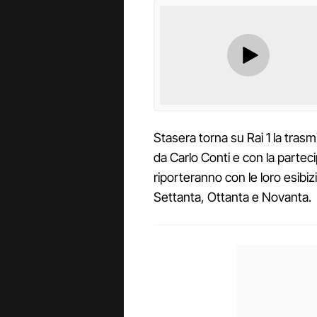
Stasera torna su Rai 1 la tras
da Carlo Conti e con la partecip
riporteranno con le loro esibiz
Settanta, Ottanta e Novanta.