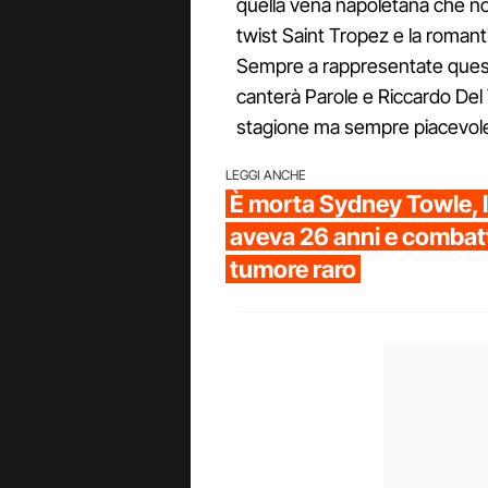
quella vena napoletana che non
twist Saint Tropez e la roman
Sempre a rappresentate quest
canterà Parole e Riccardo Del 
stagione ma sempre piacevol
LEGGI ANCHE
È morta Sydney Towle, l
aveva 26 anni e combat
tumore raro