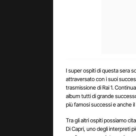
I super ospiti di questa sera 
attraversato con i suoi successi
trasmissione di Rai 1. Continu
album tutti di grande successo. 
più famosi successi e anche il l
Tra gli altri ospiti possiamo ci
Di Capri, uno degli interpreti