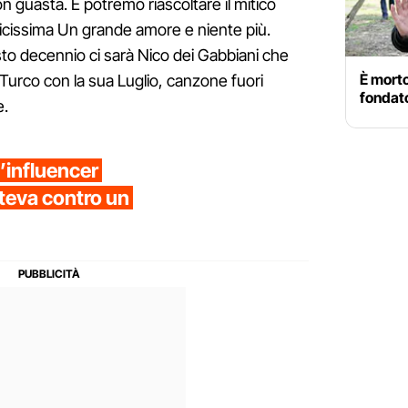
 guasta. E potremo riascoltare il mitico
ticissima Un grande amore e niente più.
o decennio ci sarà Nico dei Gabbiani che
È morto
Turco con la sua Luglio, canzone fuori
fondat
e.
’influencer
teva contro un