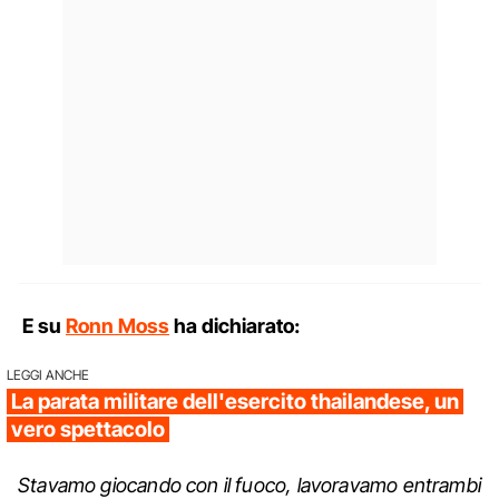
E su
Ronn Moss
ha dichiarato:
LEGGI ANCHE
La parata militare dell'esercito thailandese, un
vero spettacolo
Stavamo giocando con il fuoco, lavoravamo entrambi