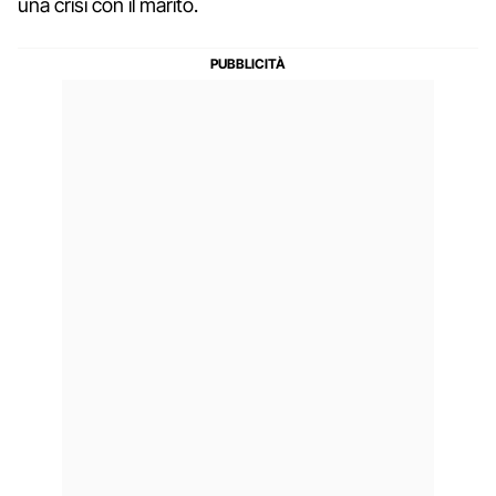
una crisi con il marito.