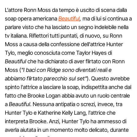
L'attore Ronn Moss da tempo è uscito di scena dalla
soap opera americana
Beautiful
,
ma di lui si continua a
parlare visto che ha lasciato un segno indelebile nella
tv italiana. Riflettori tutti puntati, di nuovo, su Ronn
Moss a causa della confessione dell'attrice Hunter
Tylo, meglio conosciuta come Taylor Hayes di
Beautiful
che ha dichiarato di aver flirtato con Ronn
Moss (
"I baci con Ridge sono diventati reali e
abbiamo flirtato parecchio sul set"
). Questo avrebbe
spinto l'attrice a lasciare la soap, indispettita anche dal
fatto che Brooke Logan abbia avuto un ruolo centrale
a
Beautiful.
Nessuna antipatia o screzi, invece, tra
Hunter Tylo e Katherine Kelly Lang, l'attrice che
interpreta Brooke. Anzi, Hunter Tylo ha ammesso di
averla aiutata in un momento molto delicato, durante