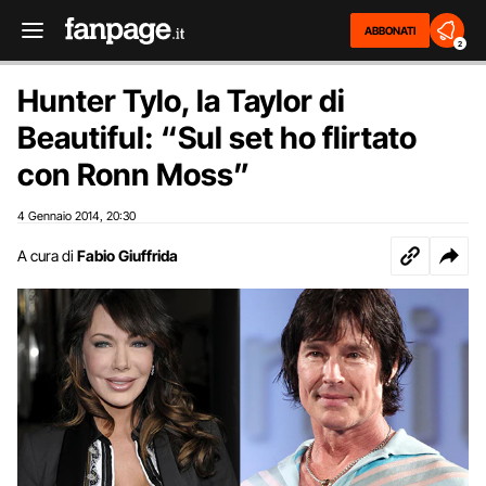
ABBONATI
2
Hunter Tylo, la Taylor di
Beautiful: “Sul set ho flirtato
con Ronn Moss”
4 Gennaio 2014
20:30
,
A cura di
Fabio Giuffrida