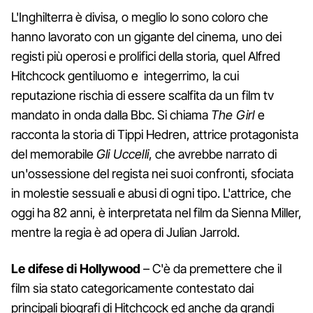
L'Inghilterra è divisa, o meglio lo sono coloro che
hanno lavorato con un gigante del cinema, uno dei
registi più operosi e prolifici della storia, quel Alfred
Hitchcock gentiluomo e integerrimo, la cui
reputazione rischia di essere scalfita da un film tv
mandato in onda dalla Bbc. Si chiama
The Girl
e
racconta la storia di Tippi Hedren, attrice protagonista
del memorabile
Gli Uccelli
, che avrebbe narrato di
un'ossessione del regista nei suoi confronti, sfociata
in molestie sessuali e abusi di ogni tipo. L'attrice, che
oggi ha 82 anni, è interpretata nel film da Sienna Miller,
mentre la regia è ad opera di Julian Jarrold.
Le difese di Hollywood
– C'è da premettere che il
film sia stato categoricamente contestato dai
principali biografi di Hitchcock ed anche da grandi