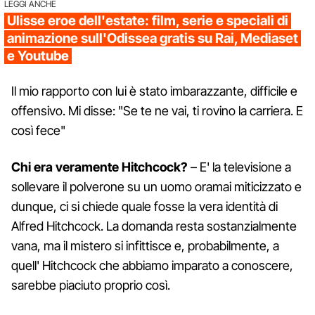
LEGGI ANCHE
Ulisse eroe dell'estate: film, serie e speciali di
animazione sull'Odissea gratis su Rai, Mediaset
e Youtube
Il mio rapporto con lui è stato imbarazzante, difficile e
offensivo. Mi disse: "Se te ne vai, ti rovino la carriera. E
così fece"
Chi era veramente Hitchcock?
– E' la televisione a
sollevare il polverone su un uomo oramai miticizzato e
dunque, ci si chiede quale fosse la vera identità di
Alfred Hitchcock. La domanda resta sostanzialmente
vana, ma il mistero si infittisce e, probabilmente, a
quell' Hitchcock che abbiamo imparato a conoscere,
sarebbe piaciuto proprio così.