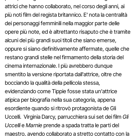
attrici che hanno collaborato, nel corso degli anni, ai
più noti film del regista britannico. E' nota la centralità
dei personaggi femminili nella maggior parte delle
opere più note, ed è altrettanto risaputo che è tramite
alcuni dei più grandi suoi titoli che siano emerse,
oppure si siano definitivamente affermate, quelle che
restano grandi stelle nel firmamento della storia del
cinema internazionale. I più avrebbero dunque
smentito la versione riportata dall'attrice, oltre che
bocciando la qualità della pellicola stessa,
evidenziando come Tippie fosse stata un'attrice
atipica per biografia nella sua categoria, appena
esordiente quando si ritrovò protagonista de Gli
Uccelli. Virginia Darcy, parrucchiera sui set dei film
Gli
Uccelli
e
Marnie
prende a spada tratta le parti del
maestro, avendo collaborato a stretto contatto con la