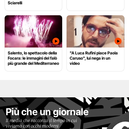
Sciarelli
Salento, lo spettacolo della
"A Luca Rufini piace Paola
Focara: le immagini del falò
Caruso", lui nega in un
più grande del Mediterraneo
video
Più che un giornale
Il media che racconta il tempo in cui
viviamo con occhi moderni