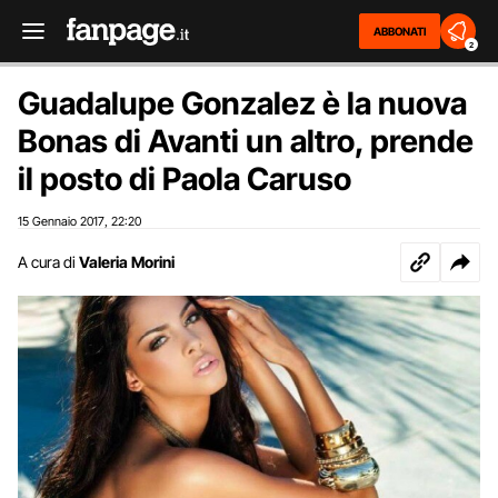
ABBONATI
2
Guadalupe Gonzalez è la nuova
Bonas di Avanti un altro, prende
il posto di Paola Caruso
15 Gennaio 2017
22:20
,
A cura di
Valeria Morini