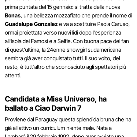
prima puntata del 15 gennaio: si tratta della nuova
Bonas
, una bellezza mozzafiato che prende il nome di
Guadalupe Gonzalez
e va a sostituire Paola Caruso,
ormai proiettata verso nuovi lidi dopo l'esperienza
all'Isola dei Famosi e a Selfie. Con buona pace dei fan
di quest'ultima, la 24enne showgirl sudamericana
sembra già aver conquistato tutti. Il suo volto, del
resto, è tutt'altro che sconosciuto agli spettatori più
attenti.
Candidata a Miss Universo, ha
ballato a Ciao Darwin 7
Proviene dal Paraguay questa splendida bruna che ha
già all'attivo un curriculum niente male. Nata a
Lambaré il 29 febbraio 1992, dopo aver avviato una