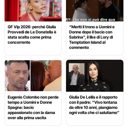
GF Vip 2026: perché Giulia
“Meriti il trono a Uomini e
Provvedi de Le Donatella è
Donne dopo il bacio con
stata scelta come prima
Sabrina”, il like di Lory di
concorrente
Temptation Island al
commento
Eugenio Colombo non perde
Giulia De Lellis e il rapporto
tempo a Uomini e Donne
con il padre: “Vivo lontana
Spagna: bacio
da oltre 10 anni, piangiamo
appassionato con la dama
ogni volta che ci salutiamo”
over alla prima uscita