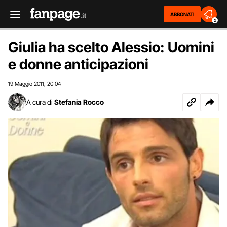
ABBONATI
2
Giulia ha scelto Alessio: Uomini
e donne anticipazioni
19 Maggio 2011
20:04
,
A cura di
Stefania Rocco