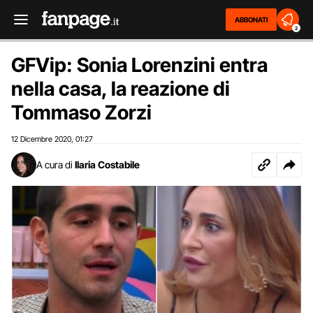
ABBONATI
2
GFVip: Sonia Lorenzini entra
nella casa, la reazione di
Tommaso Zorzi
12 Dicembre 2020
01:27
,
A cura di
Ilaria Costabile