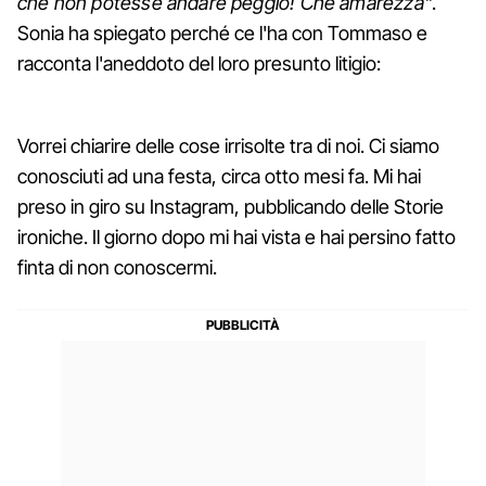
che non potesse andare peggio! Che amarezza"
.
Sonia ha spiegato perché ce l'ha con Tommaso e
racconta l'aneddoto del loro presunto litigio:
Vorrei chiarire delle cose irrisolte tra di noi. Ci siamo
conosciuti ad una festa, circa otto mesi fa. Mi hai
preso in giro su Instagram, pubblicando delle Storie
ironiche. Il giorno dopo mi hai vista e hai persino fatto
finta di non conoscermi.