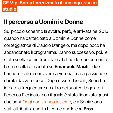
GF Vip, Sonia Lorenzini fa il suo ingresso in
studio
Il percorso a Uomini e Donne
Sul piccolo schermo la svolta, però, è arrivata nel 2016
quando ha partecipato a Uomini e Donne come
corteggiatrice di Claudio D’angelo, ma dopo poco ha
abbandonato il programma. L'anno successivo, poi, è
stata scelta come tronista e alla fine del suo percorso
la sua scelta è ricaduta su
Emanuele Mauti
. I due
hanno iniziato a convivere a Verona, ma la passione è
durata davvero poco. Dopo essersi lasciati, Sonia ha
iniziato a frequentare un altro dei suoi corteggiatori,
Federico Piccinato, con il quale è stata fidanzata quasi
due anni.
Oggi non stanno insieme
, e a Sonia sono
stati attribuiti alcuni flirt, come quello con
Eros