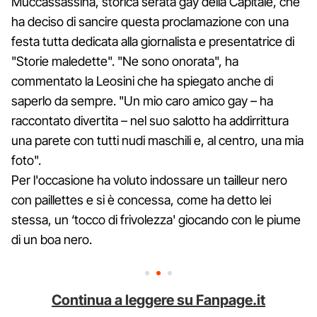
Muccassassina, storica serata gay della Capitale, che
ha deciso di sancire questa proclamazione con una
festa tutta dedicata alla giornalista e presentatrice di
"Storie maledette". "Ne sono onorata", ha
commentato la Leosini che ha spiegato anche di
saperlo da sempre. "Un mio caro amico gay – ha
raccontato divertita – nel suo salotto ha addirrittura
una parete con tutti nudi maschili e, al centro, una mia
foto".
Per l'occasione ha voluto indossare un tailleur nero
con paillettes e si è concessa, come ha detto lei
stessa, un ‘tocco di frivolezza' giocando con le piume
di un boa nero.
Continua a leggere su Fanpage.it