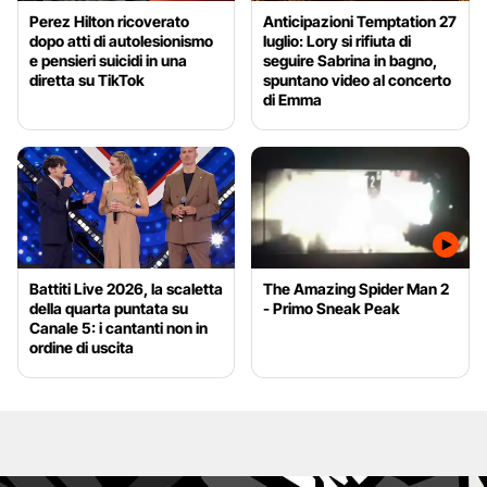
Perez Hilton ricoverato
Anticipazioni Temptation 27
dopo atti di autolesionismo
luglio: Lory si rifiuta di
e pensieri suicidi in una
seguire Sabrina in bagno,
diretta su TikTok
spuntano video al concerto
di Emma
Battiti Live 2026, la scaletta
The Amazing Spider Man 2
della quarta puntata su
- Primo Sneak Peak
Canale 5: i cantanti non in
ordine di uscita