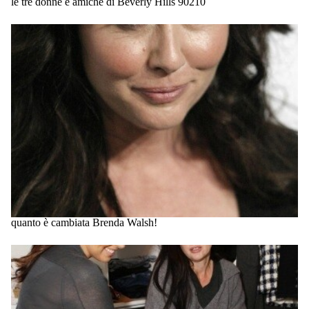
le tre donne e amiche di Beverly Hills 90210
quanto è cambiata Brenda Walsh!