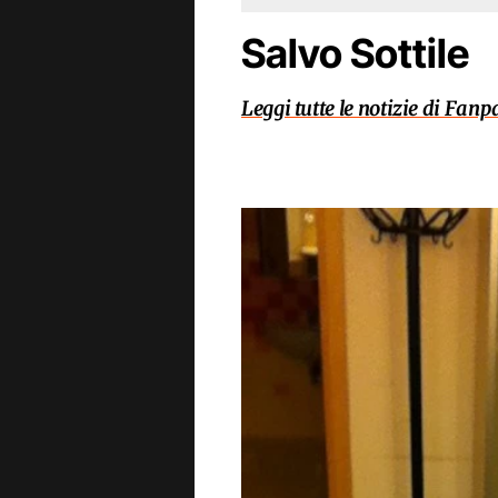
Salvo Sottile
Leggi tutte le notizie di Fanp