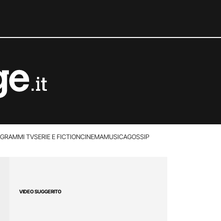
GRAMMI TV
SERIE E FICTION
CINEMA
MUSICA
GOSSIP
VIDEO SUGGERITO