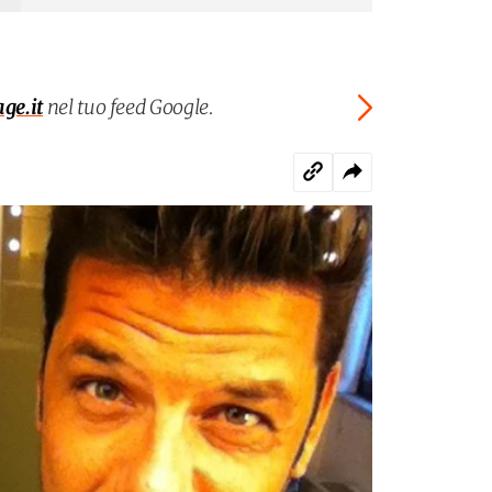
age.it
nel tuo feed Google.