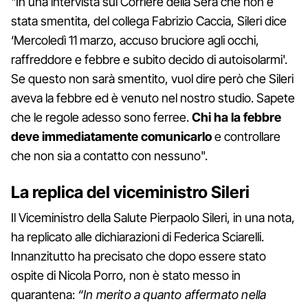
"In una intervista sul Corriere della Sera che non è
stata smentita, del collega Fabrizio Caccia, Sileri dice
‘Mercoledì 11 marzo, accuso bruciore agli occhi,
raffreddore e febbre e subito decido di autoisolarmi'.
Se questo non sarà smentito, vuol dire però che Sileri
aveva la febbre ed è venuto nel nostro studio. Sapete
che le regole adesso sono ferree.
Chi ha la febbre
deve immediatamente comunicarlo
e controllare
che non sia a contatto con nessuno".
La replica del viceministro Sileri
Il Viceministro della Salute Pierpaolo Sileri, in una nota,
ha replicato alle dichiarazioni di Federica Sciarelli.
Innanzitutto ha precisato che dopo essere stato
ospite di Nicola Porro, non è stato messo in
quarantena:
“In merito a quanto affermato nella