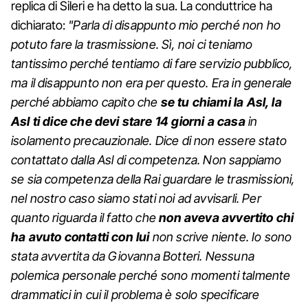
replica di Sileri e ha detto la sua. La conduttrice ha
dichiarato:
"Parla di disappunto mio perché non ho
potuto fare la trasmissione. Sì, noi ci teniamo
tantissimo perché tentiamo di fare servizio pubblico,
ma il disappunto non era per questo. Era in generale
perché abbiamo capito che
se tu chiami la Asl, la
Asl ti dice che devi stare 14 giorni a casa
in
isolamento precauzionale. Dice di non essere stato
contattato dalla Asl di competenza. Non sappiamo
se sia competenza della Rai guardare le trasmissioni,
nel nostro caso siamo stati noi ad avvisarli. Per
quanto riguarda il fatto che
non aveva avvertito chi
ha avuto contatti con lui
non scrive niente. Io sono
stata avvertita da Giovanna Botteri. Nessuna
polemica personale perché sono momenti talmente
drammatici in cui il problema è solo specificare