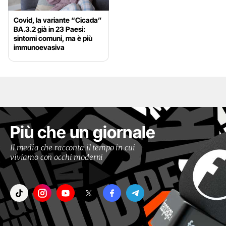
Covid, la variante “Cicada”
BA.3.2 già in 23 Paesi:
sintomi comuni, ma è più
immunoevasiva
Più che un giornale
Il media che racconta il tempo in cui
viviamo con occhi moderni