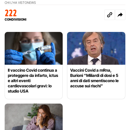
CHI L'HA VISTO
NEWS
222
CONDIVISIONI
Il vaccino Covid continua a
Vaccini Covid a mRna,
proteggere da infarto, ictus
Burioni “Miliardi di dosi e 5
e altri eventi
anni di dati smentiscono le
cardiovascolari gravi: lo
accuse sui rischi”
studio USA