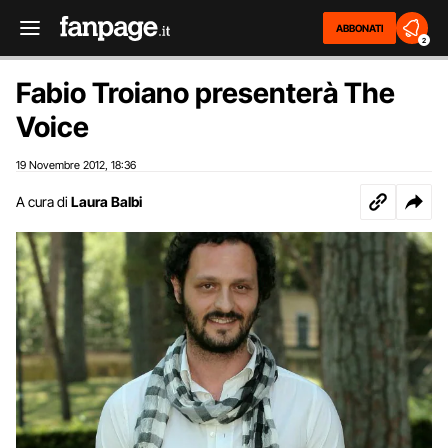
ABBONATI
2
Fabio Troiano presenterà The
Voice
19 Novembre 2012
18:36
,
A cura di
Laura Balbi