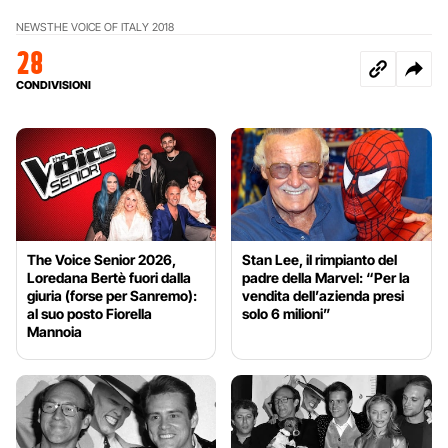
NEWS
THE VOICE OF ITALY 2018
28
CONDIVISIONI
The Voice Senior 2026,
Stan Lee, il rimpianto del
Loredana Bertè fuori dalla
padre della Marvel: “Per la
giuria (forse per Sanremo):
vendita dell’azienda presi
al suo posto Fiorella
solo 6 milioni”
Mannoia