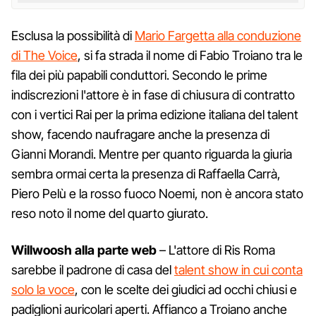
Esclusa la possibilità di
Mario Fargetta alla conduzione
di The Voice
, si fa strada il nome di Fabio Troiano tra le
fila dei più papabili conduttori. Secondo le prime
indiscrezioni l'attore è in fase di chiusura di contratto
con i vertici Rai per la prima edizione italiana del talent
show, facendo naufragare anche la presenza di
Gianni Morandi. Mentre per quanto riguarda la giuria
sembra ormai certa la presenza di Raffaella Carrà,
Piero Pelù e la rosso fuoco Noemi, non è ancora stato
reso noto il nome del quarto giurato.
Willwoosh alla parte web
– L'attore di Ris Roma
sarebbe il padrone di casa del
talent show in cui conta
solo la voce
, con le scelte dei giudici ad occhi chiusi e
padiglioni auricolari aperti. Affianco a Troiano anche