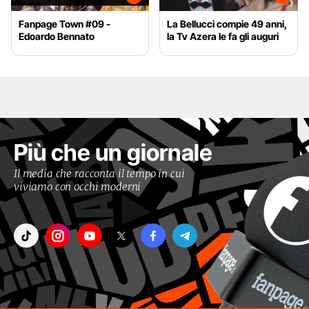
Fanpage Town #09 -
La Bellucci compie 49 anni,
Edoardo Bennato
la Tv Azera le fa gli auguri
Più che un giornale
Il media che racconta il tempo in cui
viviamo con occhi moderni