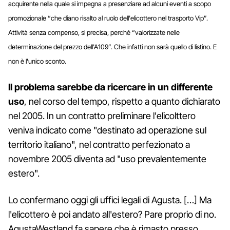
acquirente nella quale si impegna a presenziare ad alcuni eventi a scopo
promozionale “che diano risalto al ruolo dell'elicottero nel trasporto Vip”.
Attività senza compenso, si precisa, perché “valorizzate nelle
determinazione del prezzo dell'A109”. Che infatti non sarà quello di listino. E
non è l'unico sconto.
Il problema sarebbe da ricercare in un differente
uso
, nel corso del tempo, rispetto a quanto dichiarato
nel 2005. In un contratto preliminare l'elicolttero
veniva indicato come "destinato ad operazione sul
territorio italiano", nel contratto perfezionato a
novembre 2005 diventa ad "uso prevalentemente
estero".
Lo confermano oggi gli uffici legali di Agusta. […] Ma
l'elicottero è poi andato all'estero? Pare proprio di no.
AgustaWestland fa sapere che è rimasto presso