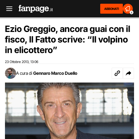
ABBONATI
2
Ezio Greggio, ancora guai con il
fisco, Il Fatto scrive: “Il volpino
in elicottero”
23 Ottobre 2013
13:06
,
A cura di
Gennaro Marco Duello