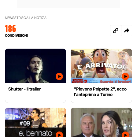
NEWS
STRISCIA LA NOTIZIA
186
CONDIVISIONI
Shutter - Il trailer
"Piovono Polpette 2", ecco
l'anteprima a Torino