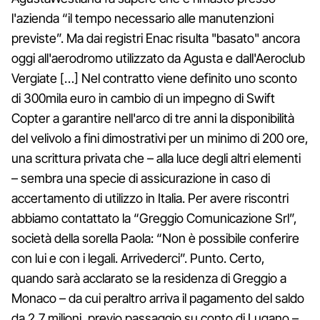
l'azienda “il tempo necessario alle manutenzioni
previste”. Ma dai registri Enac risulta "basato" ancora
oggi all'aerodromo utilizzato da Agusta e dall'Aeroclub
Vergiate […] Nel contratto viene definito uno sconto
di 300mila euro in cambio di un impegno di Swift
Copter a garantire nell'arco di tre anni la disponibilità
del velivolo a fini dimostrativi per un minimo di 200 ore,
una scrittura privata che – alla luce degli altri elementi
– sembra una specie di assicurazione in caso di
accertamento di utilizzo in Italia. Per avere riscontri
abbiamo contattato la “Greggio Comunicazione Srl”,
società della sorella Paola: “Non è possibile conferire
con lui e con i legali. Arrivederci”. Punto. Certo,
quando sarà acclarato se la residenza di Greggio a
Monaco – da cui peraltro arriva il pagamento del saldo
da 2,7 milioni, previo passaggio su conto di Lugano –