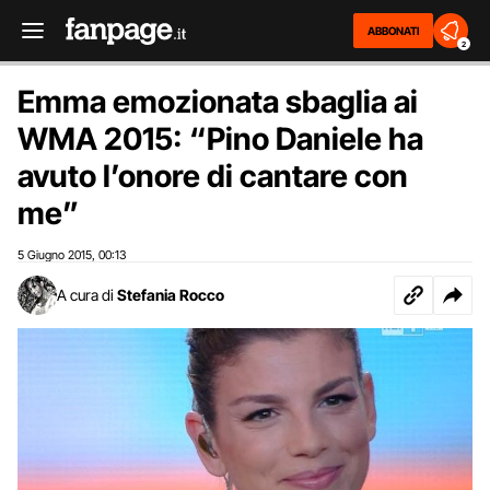
ABBONATI
2
Emma emozionata sbaglia ai
WMA 2015: “Pino Daniele ha
avuto l’onore di cantare con
me”
5 Giugno 2015
00:13
,
A cura di
Stefania Rocco