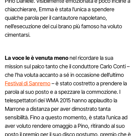
Pino Daniele. Visibilmente emozionata e poco incline a
chiacchierare, Emma è stata l’unica a spendere
qualche parola per il cantautore napoletano,
nell’esecuzione del cui brano più famoso ha voluto
cimentarsi.
La voce le è venuta meno
nel ricordare la sua
mission sul palco tanto che il conduttore Carlo Conti –
che l’ha voluta accanto a sé in occasione dell’ultimo
Festival di Sanremo
– è stato costretto a prendere la
parola al suo posto e a spezzare la commozione. I
telespettatori dei WMA 2015 hanno applaudito la
Marrone a distanza per aver dimostrato tanta
sensibilità. Fino a questo momento, è stata l’unica ad
aver voluto rendere omaggio a Pino, ritirando al suo
posto il premio per il suo disco postumo, premio che è