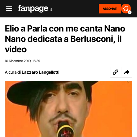
ABBONATI
2
Elio a Parla con me canta Nano
Nano dedicata a Berlusconi, il
video
16 Dicembre 2010
16:39
,
A cura di
Lazzaro Langellotti