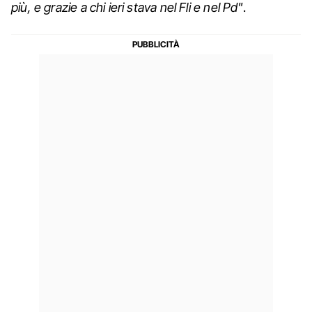
più, e grazie a chi ieri stava nel Fli e nel Pd"
.