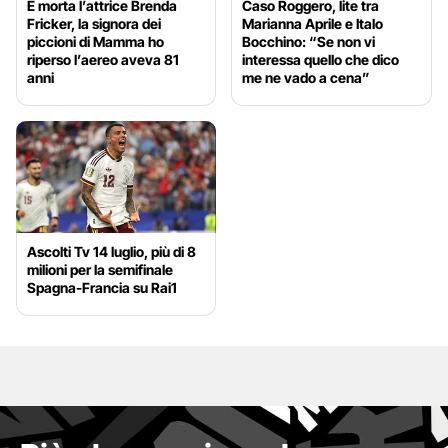
È morta l’attrice Brenda
Caso Roggero, lite tra
Fricker, la signora dei
Marianna Aprile e Italo
piccioni di Mamma ho
Bocchino: “Se non vi
riperso l’aereo aveva 81
interessa quello che dico
anni
me ne vado a cena”
Ascolti Tv 14 luglio, più di 8
milioni per la semifinale
Spagna-Francia su Rai1