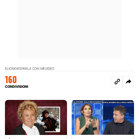
ELIO
NEWS
PARLA CON ME
VIDEO
160
CONDIVISIONI