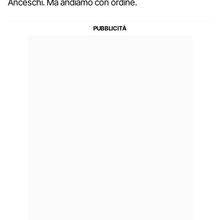
Anceschi. Ma andiamo con ordine.