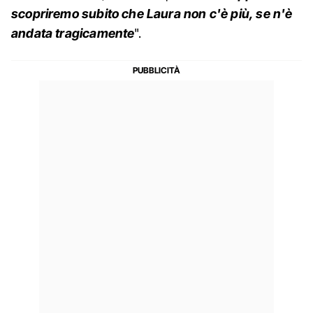
scopriremo subito che Laura non c'è più, se n'è
andata tragicamente
".