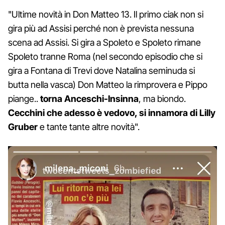
"Ultime novità in Don Matteo 13. Il primo ciak non si
gira più ad Assisi perché non è prevista nessuna
scena ad Assisi. Si gira a Spoleto e Spoleto rimane
Spoleto tranne Roma (nel secondo episodio che si
gira a Fontana di Trevi dove Natalina seminuda si
butta nella vasca) Don Matteo la rimprovera e Pippo
piange..
torna Anceschi-Insinna
, ma biondo.
Cecchini che adesso è vedovo, si innamora di Lilly
Gruber
e tante tante altre novità".