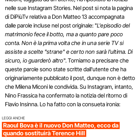
nelle sue Instagram Stories. Nel post si nota la pagina
di DiPiùTv relativa a Don Matteo 13 accompagnata
dalle parole incluse nel post originale: "
L'episodio del
matrimonio fece il botto, ma a quanto pare poco
conta. Non è la prima volta che in una serie TV si
assiste a scelte "strane" e certo non sarà l'ultima. Di
sicuro, io guarderò altro
". Torniamo a precisare che
queste parole sono state scritte dall'utente che ha
originariamente pubblicato il post, dunque non è detto
che Milena Miconi le condivida. Su Instagram, intanto,
Nino Frassica ha confermato la notizia del ritorno di
Flavio Insinna. Lo ha fatto con la consueta ironia:
LEGGI ANCHE
Raoul Bova è il nuovo Don Matteo, ecco da
quando sostituirà Terence Hill