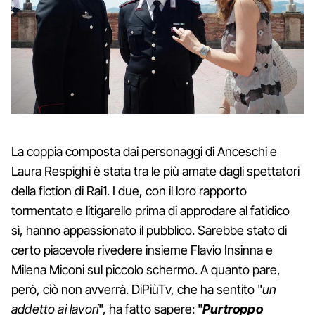
La coppia composta dai personaggi di Anceschi e
Laura Respighi è stata tra le più amate dagli spettatori
della fiction di Rai1. I due, con il loro rapporto
tormentato e litigarello prima di approdare al fatidico
sì, hanno appassionato il pubblico. Sarebbe stato di
certo piacevole rivedere insieme Flavio Insinna e
Milena Miconi sul piccolo schermo. A quanto pare,
però, ciò non avverrà. DiPiùTv, che ha sentito "
un
addetto ai lavori
", ha fatto sapere: "
Purtroppo