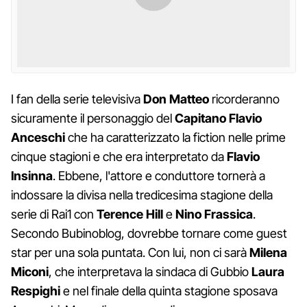
I fan della serie televisiva
Don Matteo
ricorderanno
sicuramente il personaggio del
Capitano Flavio
Anceschi
che ha caratterizzato la fiction nelle prime
cinque stagioni e che era interpretato da
Flavio
Insinna
. Ebbene, l'attore e conduttore tornerà a
indossare la divisa nella tredicesima stagione della
serie di Rai1 con
Terence Hill
e
Nino Frassica
.
Secondo Bubinoblog, dovrebbe tornare come guest
star per una sola puntata. Con lui, non ci sarà
Milena
Miconi
, che interpretava la sindaca di Gubbio
Laura
Respighi
e nel finale della quinta stagione sposava