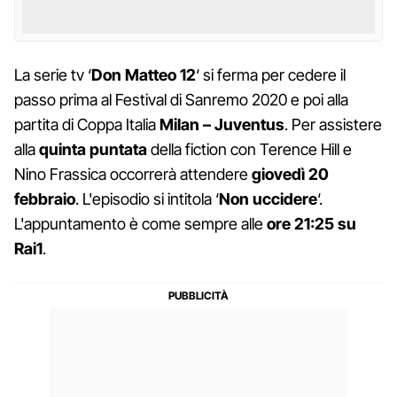
La serie tv ‘
Don Matteo 12
‘ si ferma per cedere il
passo prima al Festival di Sanremo 2020 e poi alla
partita di Coppa Italia
Milan – Juventus
. Per assistere
alla
quinta puntata
della fiction con Terence Hill e
Nino Frassica occorrerà attendere
giovedì 20
febbraio
. L'episodio si intitola ‘
Non uccidere
‘.
L'appuntamento è come sempre alle
ore 21:25 su
Rai1
.