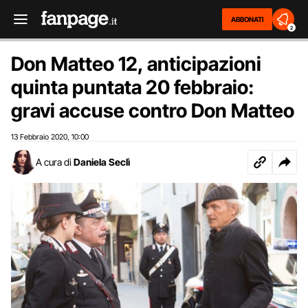
ABBONATI
2
Don Matteo 12, anticipazioni
quinta puntata 20 febbraio:
gravi accuse contro Don Matteo
13 Febbraio 2020
10:00
,
A cura di
Daniela Seclì