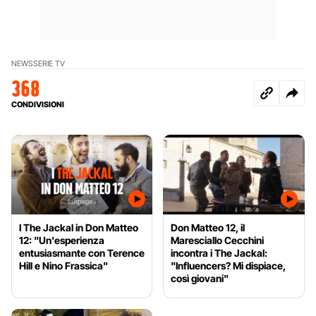
NEWS
SERIE TV
368
CONDIVISIONI
I The Jackal in Don Matteo
Don Matteo 12, il
12: "Un'esperienza
Maresciallo Cecchini
entusiasmante con Terence
incontra i The Jackal:
Hill e Nino Frassica"
"Influencers? Mi dispiace,
così giovani"