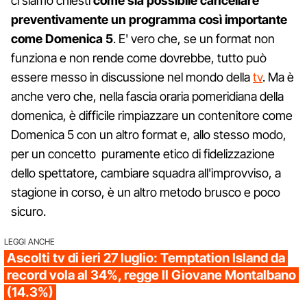
ci siamo chiesti
come sia possibile cancellare
preventivamente un programma così importante
come Domenica 5
. E' vero che, se un format non
funziona e non rende come dovrebbe, tutto può
essere messo in discussione nel mondo della
tv
. Ma è
anche vero che, nella fascia oraria pomeridiana della
domenica, è difficile rimpiazzare un contenitore come
Domenica 5 con un altro format e, allo stesso modo,
per un concetto puramente etico di fidelizzazione
dello spettatore, cambiare squadra all'improvviso, a
stagione in corso, è un altro metodo brusco e poco
sicuro.
LEGGI ANCHE
Ascolti tv di ieri 27 luglio: Temptation Island da
record vola al 34%, regge Il Giovane Montalbano
(14.3%)