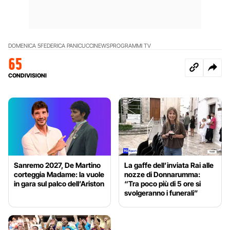
DOMENICA 5
FEDERICA PANICUCCI
NEWS
PROGRAMMI TV
65
CONDIVISIONI
Sanremo 2027, De Martino
La gaffe dell’inviata Rai alle
corteggia Madame: la vuole
nozze di Donnarumma:
in gara sul palco dell’Ariston
“Tra poco più di 5 ore si
svolgeranno i funerali”