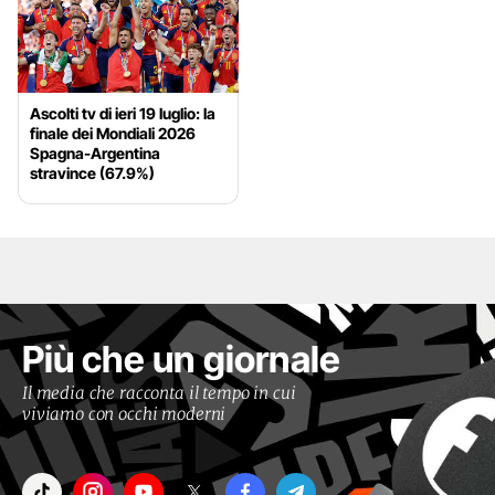
Ascolti tv di ieri 19 luglio: la
finale dei Mondiali 2026
Spagna-Argentina
stravince (67.9%)
Più che un giornale
Il media che racconta il tempo in cui
viviamo con occhi moderni