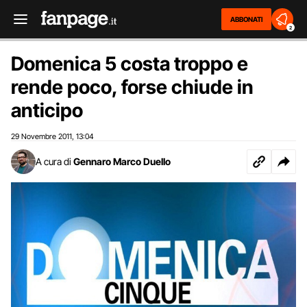
ABBONATI
2
Domenica 5 costa troppo e
rende poco, forse chiude in
anticipo
29 Novembre 2011
13:04
,
A cura di
Gennaro Marco Duello