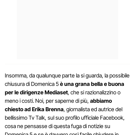
Insomma, da qualunque parte la si guarda, la possibile
chiusura di Domenica 5
è una grana bella e buona
per le dirigenze Mediaset
, che si razionalizzino o
meno i costi. Noi, per saperne di più,
abbiamo
chiesto ad Erika Brenna
, giornalista ed autrice del
bellissimo Tv Talk, sul suo profilo ufficiale Facebook,
cosa ne pensasse di questa fuga di notizie su
Domenica 5 e se è davvero così facile chiudere in