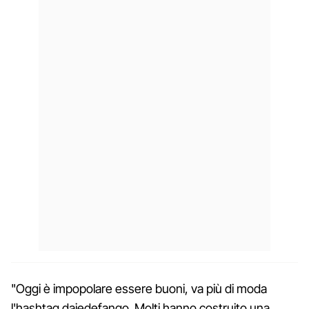
"Oggi è impopolare essere buoni, va più di moda
l'hashtag dajedefango. Molti hanno costruito una