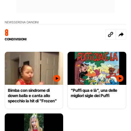
NEWS
SERENA DANDINI
8
CONDIVISIONI
Bimba con sindrome di
"Puffi qua e là", una delle
down balla e canta allo
migliori sigle dei Puffi
specchio la hit di "Frozen"