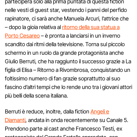
parteciperà solo alla prima puntata di questa fiction
nelle vesti di guest star, vestendo i panni del perfido
rapinatore, ci sarà anche Manuela Arcuri, l’attrice che
– dopo la gioia relativa al
ritorno della sua statua a
Porto Cesareo
– è pronta a lanciarsi in un inverno
scandito dai ritmi della televisione. Torna sul piccolo
schermo in un ruolo da grande protagonista anche
Giulio Berruti, che ha raggiunto il successo grazie a La
figlia di Elisa – Ritorno a Rivombrosa, conquistando un
foltissimo numero di fan grazie soprattutto al suo
fascino d’altri tempi che lo rende uno tra i giovani attori
più belli della scena italiana.
Berruti è reduce, inoltre, dalla fiction
Angeli e
Diamanti
, andata in onda recentemente su Canale 5.
Prendono parte al cast anche Francesco Testi, ex