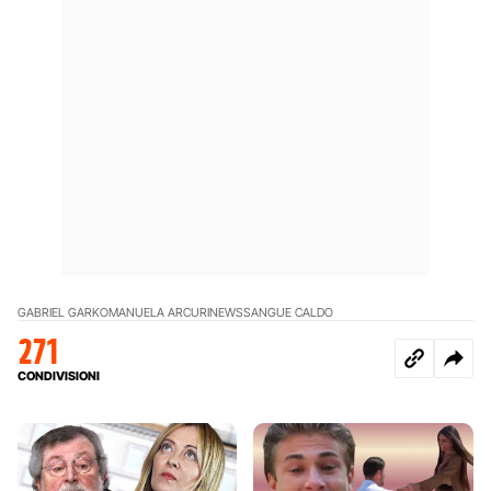
GABRIEL GARKO
MANUELA ARCURI
NEWS
SANGUE CALDO
271
CONDIVISIONI