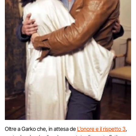
Oltre a Garko che, in attesa de
L’onore e il rispetto 3
,