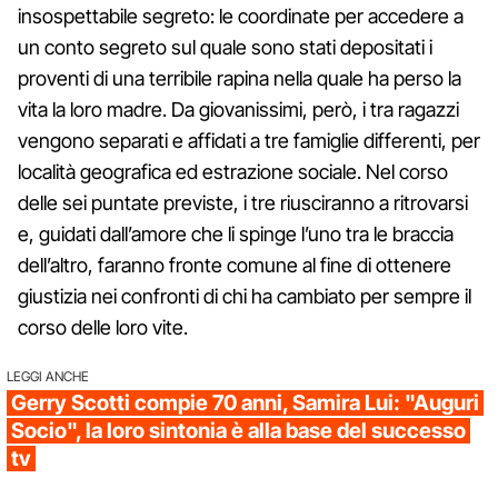
insospettabile segreto: le coordinate per accedere a
un conto segreto sul quale sono stati depositati i
proventi di una terribile rapina nella quale ha perso la
vita la loro madre. Da giovanissimi, però, i tra ragazzi
vengono separati e affidati a tre famiglie differenti, per
località geografica ed estrazione sociale. Nel corso
delle sei puntate previste, i tre riusciranno a ritrovarsi
e, guidati dall’amore che li spinge l’uno tra le braccia
dell’altro, faranno fronte comune al fine di ottenere
giustizia nei confronti di chi ha cambiato per sempre il
corso delle loro vite.
LEGGI ANCHE
Gerry Scotti compie 70 anni, Samira Lui: "Auguri
Socio", la loro sintonia è alla base del successo
tv