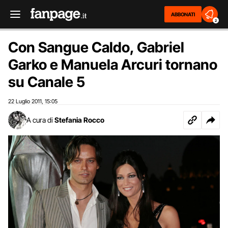
ABBONATI
2
Con Sangue Caldo, Gabriel
Garko e Manuela Arcuri tornano
su Canale 5
22 Luglio 2011
15:05
,
A cura di
Stefania Rocco