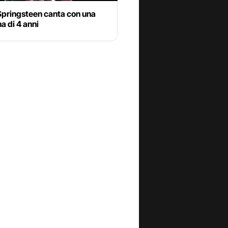
Springsteen canta con una
a di 4 anni