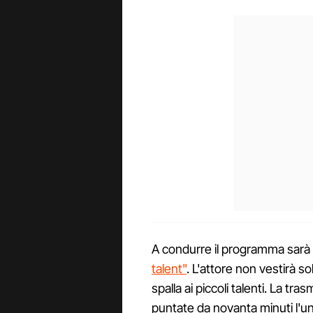
A condurre il programma sarà
talent"
. L'attore non vestirà s
spalla ai piccoli talenti. La t
puntate da novanta minuti l'un