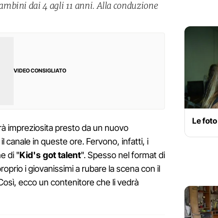
mbini dai 4 agli 11 anni. Alla conduzione
VIDEO CONSIGLIATO
Le foto
à impreziosita presto da un nuovo
canale in queste ore. Fervono, infatti, i
e di "
Kid's got talent
". Spesso nel format di
proprio i giovanissimi a rubare la scena con il
. Così, ecco un contenitore che li vedrà