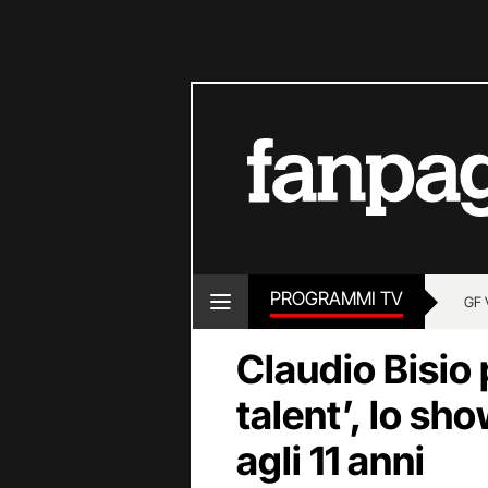
PROGRAMMI TV
GF 
Claudio Bisio 
talent’, lo sh
agli 11 anni