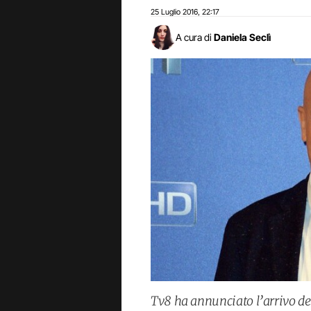
25 Luglio 2016
22:17
,
A cura di
Daniela Seclì
Tv8 ha annunciato l’arrivo del