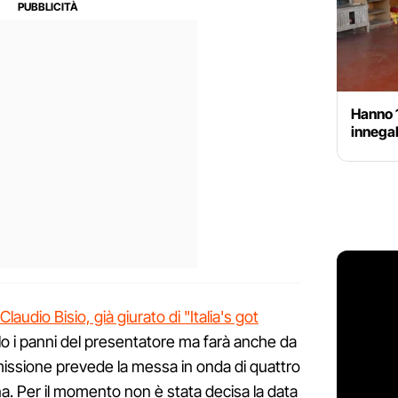
Hanno 1
innegab
Claudio Bisio, già giurato di "Italia's got
olo i panni del presentatore ma farà anche da
rasmissione prevede la messa in onda di quattro
a. Per il momento non è stata decisa la data