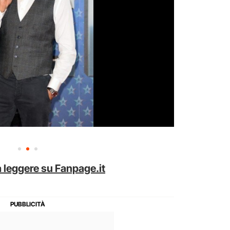
 leggere su Fanpage.it