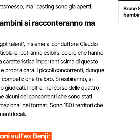
 trasmesso, ma i casting sono già aperti.
Bruce 
bambin
 bambini si racconteranno ma
s got talent', insieme al conduttore Claudio
rticolare, potranno esibirsi coloro che hanno
na caratteristica importantissima di questo
e propria gara. I piccoli concorrenti, dunque,
 competizione tra loro. Si esibiranno, si
iudicati. Inoltre, nel corso delle quattro
 alcuni dei concorrenti che sono stati
rnazionali del format. Sono 180 i territori che
enti locali.
oni sull'ex Benji: