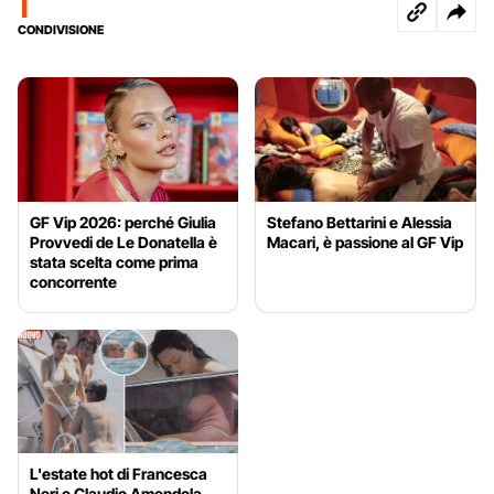
1
CONDIVISIONE
GF Vip 2026: perché Giulia
Stefano Bettarini e Alessia
Provvedi de Le Donatella è
Macari, è passione al GF Vip
stata scelta come prima
concorrente
L'estate hot di Francesca
Neri e Claudio Amendola