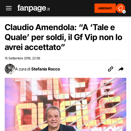
ABBONATI
2
Claudio Amendola: “A ‘Tale e
Quale’ per soldi, il Gf Vip non lo
avrei accettato”
15 Settembre 2016
22:56
,
A cura di
Stefania Rocco