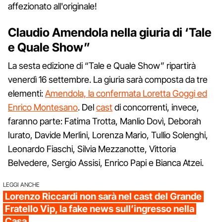
affezionato all'originale!
Claudio Amendola nella giuria di ‘Tale
e Quale Show”
La sesta edizione di “Tale e Quale Show” ripartirà
venerdì 16 settembre. La giuria sarà composta da tre
elementi:
Amendola, la confermata Loretta Goggi ed
Enrico Montesano
. Del
cast
di concorrenti, invece,
faranno parte: Fatima Trotta, Manlio Dovì, Deborah
Iurato, Davide Merlini, Lorenza Mario, Tullio Solenghi,
Leonardo Fiaschi, Silvia Mezzanotte, Vittoria
Belvedere, Sergio Assisi, Enrico Papi e Bianca Atzei.
LEGGI ANCHE
Lorenzo Riccardi non sarà nel cast del Grande
Fratello Vip, la fake news sull’ingresso nella
Casa