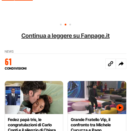
Continua a leggere su Fanpage.it
NEWS
61
CONDIVISIONI
Fedez papà tris, le
Grande Fratello Vip, il
congratulazioni di Carlo
confronto tra Michele
Conti e il silenzio di Chiara
Cucuzza e Pago