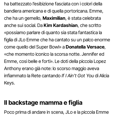
ha battezzato l’esibizione fasciata con i colori della
bandiera americana e di quella portoricana. Emme,
che ha un gemello,
Maximilian
, è stata celebrata
anche sui social. Da
Kim Kardashian
, che scritto
«possiamo parlare di quanto sia stata fantastica la
figlia di JLo Emme che ha cantato su un palco enorme
come quello del Super Bowl» a
Donatella Versace
,
«che momento iconico la scorsa notte. Jennifer ed
Emme, così belle e forti». Le doti della piccola Lopez
Anthony erano già note: lo scorso maggio aveva
infiammato la Rete cantando
If I Ain’t Got You
di Alicia
Keys.
Il backstage mamma e figlia
Poco prima di andare in scena, JLo e la piccola Emme