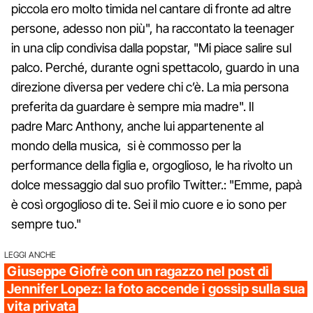
piccola ero molto timida nel cantare di fronte ad altre
persone, adesso non più", ha raccontato la teenager
in una clip condivisa dalla popstar, "Mi piace salire sul
palco. Perché, durante ogni spettacolo, guardo in una
direzione diversa per vedere chi c’è. La mia persona
preferita da guardare è sempre mia madre". Il
padre Marc Anthony, anche lui appartenente al
mondo della musica, si è commosso per la
performance della figlia e, orgoglioso, le ha rivolto un
dolce messaggio dal suo profilo Twitter.: "Emme, papà
è così orgoglioso di te. Sei il mio cuore e io sono per
sempre tuo."
LEGGI ANCHE
Giuseppe Giofrè con un ragazzo nel post di
Jennifer Lopez: la foto accende i gossip sulla sua
vita privata