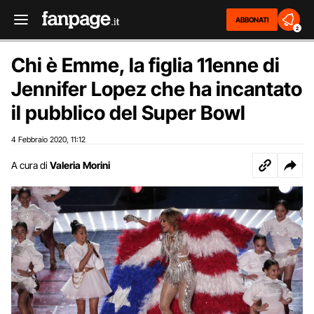
ABBONATI
2
Chi è Emme, la figlia 11enne di
Jennifer Lopez che ha incantato
il pubblico del Super Bowl
4 Febbraio 2020
11:12
,
A cura di
Valeria Morini