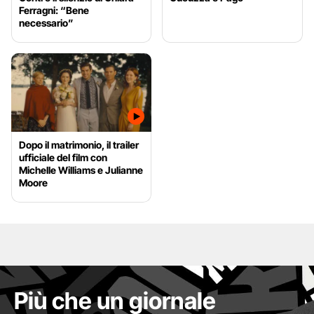
Ferragni: “Bene
necessario”
Dopo il matrimonio, il trailer
ufficiale del film con
Michelle Williams e Julianne
Moore
Più che un giornale