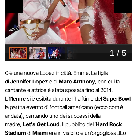
C’è una nuova Lopez in città. Emme. La figlia
di
Jennifer Lopez
e di
Marc Anthony
, con cui la
cantante e attrice è stata sposata fino al 2014.
L’
11enne
si è esibita durante l’halftime del
SuperBowl
,
la partita evento di football americano (ecco com’è
andata), cantando uno dei successi della
madre,
Let’s Get Loud
. Il pubblico dell’
Hard Rock
Stadium
di
Miami
era in visibilio e un’orgogliosa JLo