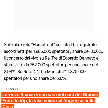
Sulle altre reti, "Homefront" su Italia 1 ha registrato
ascolti netti per 1.985.00o spettatori, share del 8.06%.
Il concerto dal vivo su Rai Tre di Edoardo Bennato è
stato visto da 752.000 spettatori per uno share del
2.98%. Su Rete 4 "The Mentalist", 1.375.000
spettatori per uno share del 5.17%.
LEGGI ANCHE
Lorenzo Riccardi non sarà nel cast del Grande
Fratello Vip, la fake news sull’ingresso nella
Casa