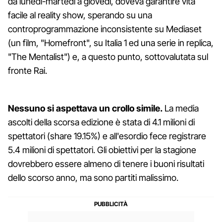
da lunedì-martedì a giovedì, doveva garantire vita
facile al reality show, sperando su una
controprogrammazione inconsistente su Mediaset
(un film, "Homefront", su Italia 1 ed una serie in replica,
"The Mentalist") e, a questo punto, sottovalutata sul
fronte Rai.
Nessuno si aspettava un crollo simile.
La media
ascolti della scorsa edizione è stata di 4.1 milioni di
spettatori (share 19.15%) e all'esordio fece registrare
5.4 milioni di spettatori. Gli obiettivi per la stagione
dovrebbero essere almeno di tenere i buoni risultati
dello scorso anno, ma sono partiti malissimo.