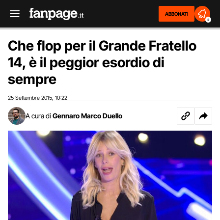
ABBONATI
2
Che flop per il Grande Fratello
14, è il peggior esordio di
sempre
25 Settembre 2015
10:22
,
A cura di
Gennaro Marco Duello