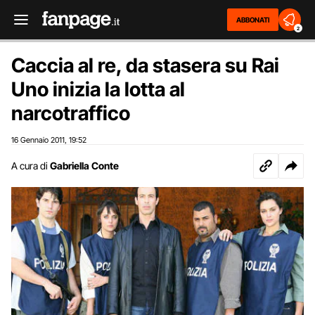
ABBONATI
2
Caccia al re, da stasera su Rai
Uno inizia la lotta al
narcotraffico
16 Gennaio 2011
19:52
,
A cura di
Gabriella Conte