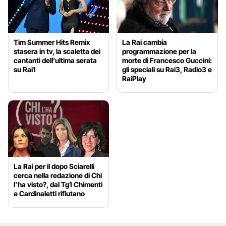
Tim Summer Hits Remix
La Rai cambia
stasera in tv, la scaletta dei
programmazione per la
cantanti dell’ultima serata
morte di Francesco Guccini:
su Rai1
gli speciali su Rai3, Radio3 e
RaiPlay
La Rai per il dopo Sciarelli
cerca nella redazione di Chi
l’ha visto?, dal Tg1 Chimenti
e Cardinaletti rifiutano