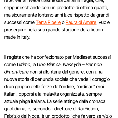
rete, verrà invece trasmessa dall'ammiraglia, che,
seppur rischiando con un prodotto di ottima qualità,
ma sicuramente lontano anni luce rispetto da grandi
successi come
Terra Ribelle
o
Paura di Amare
, vuole
proseguire nella sua grande stagione della fiction
made in Italy.
Il regista che ha confezionato per Mediaset successi
come
Ultimo
, la
Uno Bianca
,
Nassyria – Per non
dimenticare
non si allontana dal genere, con una
nuova storia di denuncia sociale che vede il coraggio
di un gruppo delle forze dell'ordine, "ordinari" eroi
italiani, opporsi alla malavita organizzata, sempre
attuale piaga italiana. La serie attinge dalla cronaca
quotidiana, e, secondo il direttore di Rai Fiction,
Fabrizio del Noce, è un prodotto "che fa vero servizio