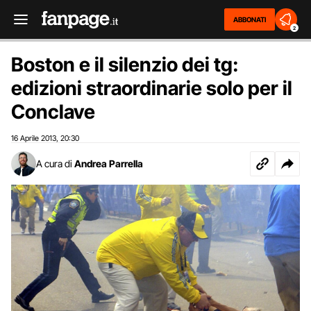
ABBONATI
2
Boston e il silenzio dei tg:
edizioni straordinarie solo per il
Conclave
16 Aprile 2013
20:30
,
A cura di
Andrea Parrella