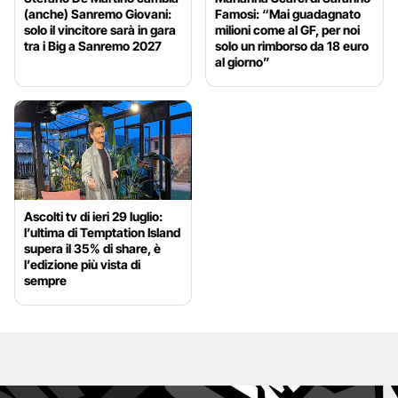
(anche) Sanremo Giovani:
Famosi: “Mai guadagnato
solo il vincitore sarà in gara
milioni come al GF, per noi
tra i Big a Sanremo 2027
solo un rimborso da 18 euro
al giorno”
Ascolti tv di ieri 29 luglio:
l’ultima di Temptation Island
supera il 35% di share, è
l’edizione più vista di
sempre