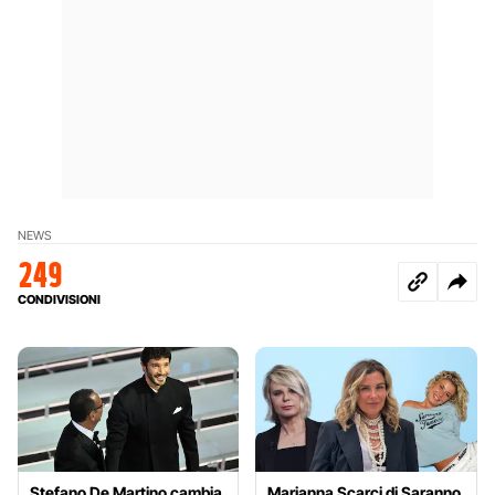
NEWS
249
CONDIVISIONI
Stefano De Martino cambia
Marianna Scarci di Saranno