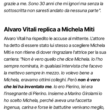
grazie a me. Sono 30 anni che mi ignori ma senza la
sottoscritta non saresti andato da nessuna parte".
Alvaro Vitali replica a Michela Miti
Alvaro Vitali ha rispedito le accuse al mittente. L'attore
ha detto di essere stato lui stesso a scegliere Michela
Miti e non ritiene di dover ringraziare l'attrice per la sua
carriera:
"Non è vero quello che dice Michela. Io l'ho
sempre nominata, in qualsiasi intervista che facevo
la mettevo sempre in mezzo. Io volevo bene a
Michela, eravamo ottimi colleghi. Però
non è vero
che lei ha inventato me
. Io ero Pierino, lei era
l'insegnante di Pierino. Insieme a Marino Girolami io
ho scelto Michela, perché aveva una faccetta
ingenua, carina e forse le battutine venivano meglio,