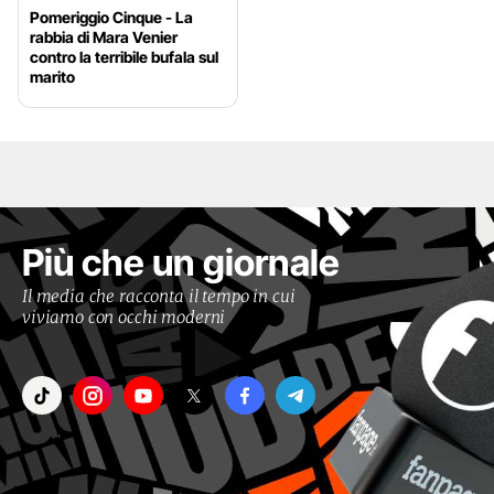
Pomeriggio Cinque - La
rabbia di Mara Venier
contro la terribile bufala sul
marito
Più che un giornale
Il media che racconta il tempo in cui
viviamo con occhi moderni