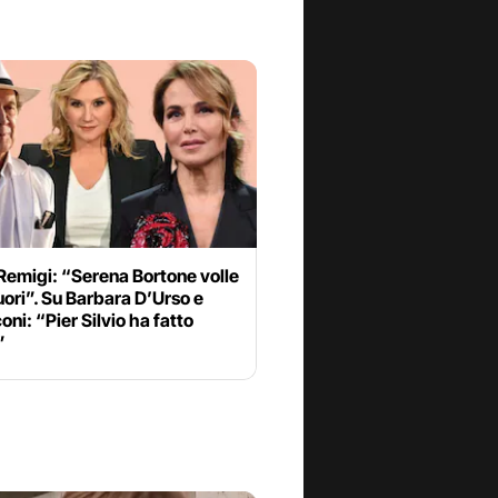
emigi: “Serena Bortone volle
uori”. Su Barbara D’Urso e
oni: “Pier Silvio ha fatto
”