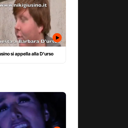
usino si appella alla D'urso