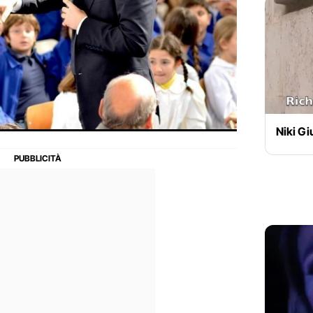
Niki Gi