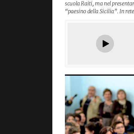
scuola Raiti, ma nel presentar
“paesino della Sicilia”. In ret