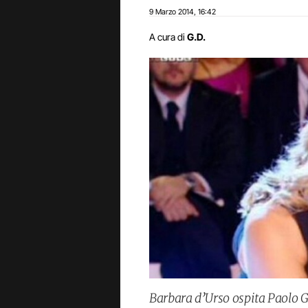
9 Marzo 2014
16:42
,
A cura di
G.D.
Barbara d’Urso ospita Paolo G