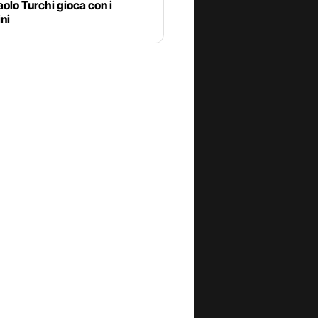
olo Turchi gioca con i
ni