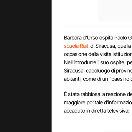
Barbara d'Urso ospita Paolo G
scuola Raiti
di Siracusa, quella
occasione della visita istituz
Nell'introdurre il suo ospite, p
Siracusa, capoluogo di provinci
abitanti, come di un "paesino de
È stata rabbiosa la reazione de
maggiore portale d'informazi
accaduto in diretta televisiva: