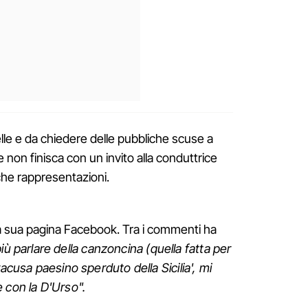
lle e da chiedere delle pubbliche scuse a
 non finisca con un invito alla conduttrice
che rappresentazioni.
lla sua pagina Facebook. Tra i commenti ha
iù parlare della canzoncina (quella fatta per
racusa paesino sperduto della Sicilia', mi
e con la D'Urso".