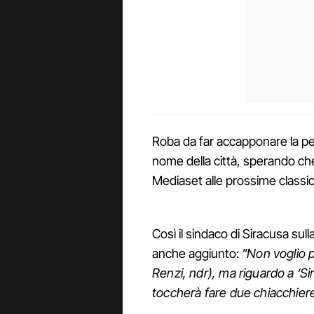
Roba da far accapponare la pe
nome della città, sperando che
Mediaset alle prossime classi
Così il sindaco di Siracusa su
anche aggiunto:
"Non voglio p
Renzi, ndr), ma riguardo a ‘Si
toccherà fare due chiacchier