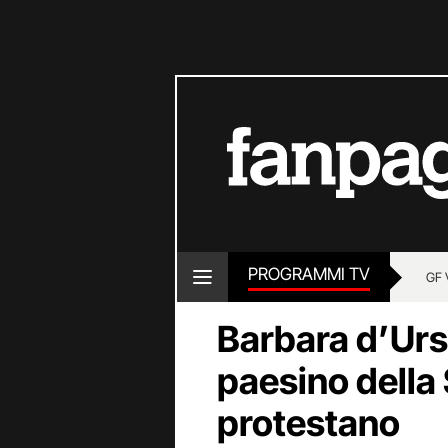
PROGRAMMI TV
GF 
Barbara d’Urs
paesino della S
protestano