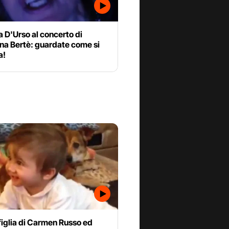
 D'Urso al concerto di
na Bertè: guardate come si
a!
figlia di Carmen Russo ed