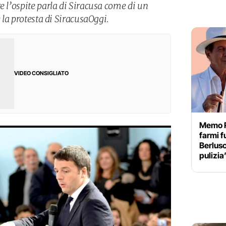
e l’ospite parla di Siracusa come di un
e la protesta di SiracusaOggi.
VIDEO CONSIGLIATO
Memo R
farmi f
Berlusc
pulizia