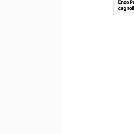
Enzo Pa
cagnoli