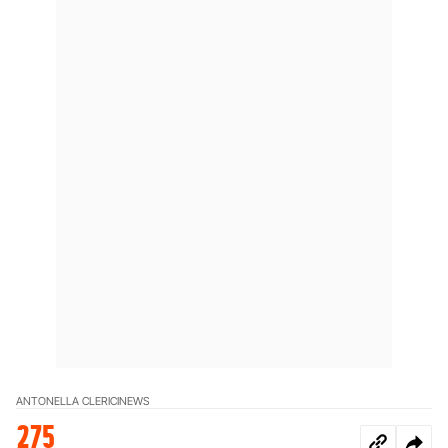
ANTONELLA CLERICI
NEWS
275