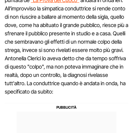
puntata de
"La Prova del Cuoco"
andata in onda ieri.
All'improvviso la simpatica conduttrice si rende conto
di non riuscire a ballare al momento della sigla, quello
dove, come ha abituato il grande pubblico, riesce più a
sfrenare il pubblico presente in studio e a casa. Quelli
che sembravano gli effetti di un normale colpo della
strega, invece si sono rivelati essere molto più gravi.
Antonella Clerici lo aveva detto che da tempo soffriva
di questo "colpo", ma non poteva immaginare che in
realtà, dopo un controllo, la diagnosi rivelasse
tutt'altro. La conduttrice quando è andata in onda, ha
specificato da subito: