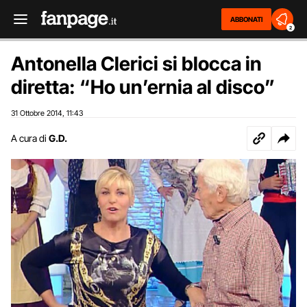
ABBONATI
2
Antonella Clerici si blocca in
diretta: “Ho un’ernia al disco”
31 Ottobre 2014
11:43
,
A cura di
G.D.