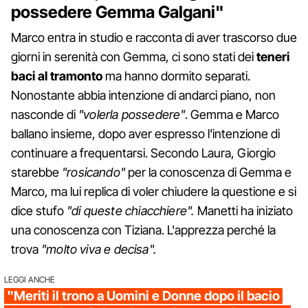
possedere Gemma Galgani"
Marco entra in studio e racconta di aver trascorso due
giorni in serenità con Gemma, ci sono stati dei
teneri
baci al tramonto
ma hanno dormito separati.
Nonostante abbia intenzione di andarci piano, non
nasconde di
"volerla possedere"
. Gemma e Marco
ballano insieme, dopo aver espresso l'intenzione di
continuare a frequentarsi. Secondo Laura, Giorgio
starebbe
"rosicando"
per la conoscenza di Gemma e
Marco, ma lui replica di voler chiudere la questione e si
dice stufo
"di queste chiacchiere".
Manetti ha iniziato
una conoscenza con Tiziana. L'apprezza perché la
trova
"molto viva e decisa".
LEGGI ANCHE
"Meriti il trono a Uomini e Donne dopo il bacio