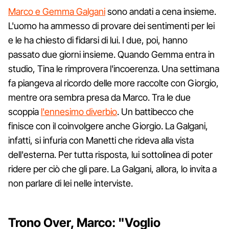
Marco e Gemma Galgani
sono andati a cena insieme.
L'uomo ha ammesso di provare dei sentimenti per lei
e le ha chiesto di fidarsi di lui. I due, poi, hanno
passato due giorni insieme. Quando Gemma entra in
studio, Tina le rimprovera l'incoerenza. Una settimana
fa piangeva al ricordo delle more raccolte con Giorgio,
mentre ora sembra presa da Marco. Tra le due
scoppia
l'ennesimo diverbio
. Un battibecco che
finisce con il coinvolgere anche Giorgio. La Galgani,
infatti, si infuria con Manetti che rideva alla vista
dell'esterna. Per tutta risposta, lui sottolinea di poter
ridere per ciò che gli pare. La Galgani, allora, lo invita a
non parlare di lei nelle interviste.
Trono Over, Marco: "Voglio