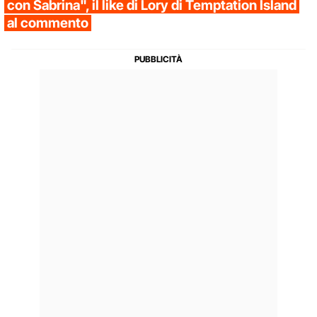
con Sabrina", il like di Lory di Temptation Island
al commento