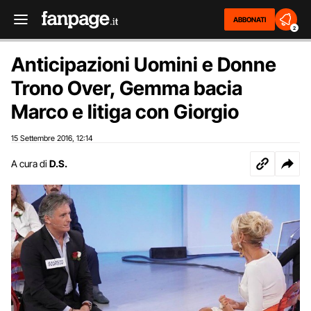
ABBONATI
2
Anticipazioni Uomini e Donne
Trono Over, Gemma bacia
Marco e litiga con Giorgio
15 Settembre 2016
12:14
,
A cura di
D.S.