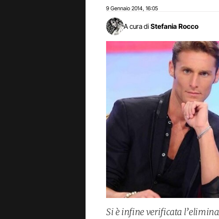
9 Gennaio 2014
16:05
,
A cura di
Stefania Rocco
Si è infine verificata l’elimi