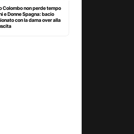
o Colombo non perde tempo
ni e Donne Spagna: bacio
onato con la dama over alla
uscita