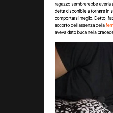
ragazzo sembrerebbe averla ac
detta disponibile a tornare in 
comportarsi meglio. Detto, fatto
accorto dell'assenza della
fem
aveva dato buca nella preceden