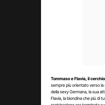
Tommaso e Flavia, il cerchio
sempre più orientato verso la 
della sexy Germana, la sua at
Flavia, la biondina che più di t
registrazione era terminata su