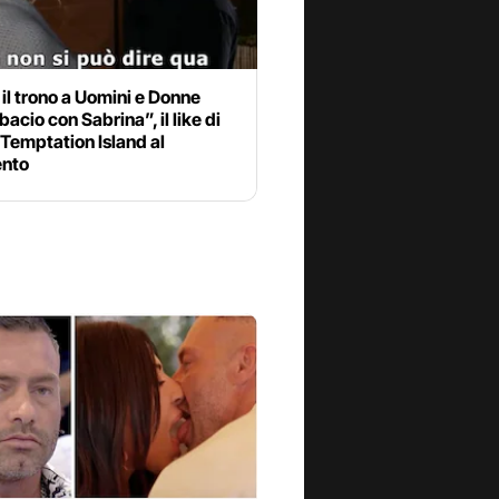
 il trono a Uomini e Donne
bacio con Sabrina”, il like di
 Temptation Island al
nto