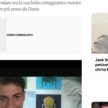
ndare via la sua bella corteggiatrice mentre
 più preso da Flavia.
VIDEO CONSIGLIATO
Jack Va
perizom
chi ha 