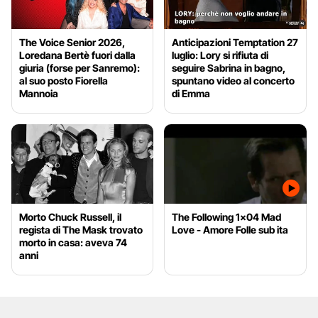
The Voice Senior 2026,
Anticipazioni Temptation 27
Loredana Bertè fuori dalla
luglio: Lory si rifiuta di
giuria (forse per Sanremo):
seguire Sabrina in bagno,
al suo posto Fiorella
spuntano video al concerto
Mannoia
di Emma
Morto Chuck Russell, il
The Following 1x04 Mad
regista di The Mask trovato
Love - Amore Folle sub ita
morto in casa: aveva 74
anni