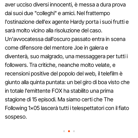
aver ucciso diversi innocenti, è messa a dura prova
dai suoi due "colleghi" e amici. Nel frattempo
l'ostinazione dell'ex agente Hardy porta i suoi frutti e
sarà molto vicino alla risoluzione del caso.
Un'avvocatessa dall'oscuro passato entra in scena
come difensore del mentore Joe in galera e
diventerà, suo malgrado, una messaggera per tutti i
followers. Tra critiche, neanche molto velate, e
recensioni positive del popolo del web, il telefilm è
giunto alla quinta puntata: un bel giro di boa visto che
in totale l'emittente FOX ha stabilito una prima
stagione di 15 episodi. Ma siamo certi che The
Following 1×05 lascerà tutti i telespettatori con il fiato
sospeso.