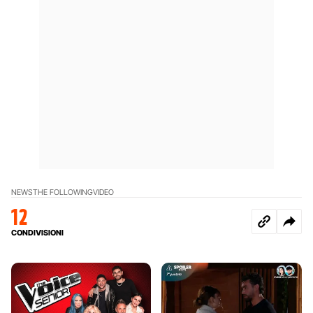
NEWS
THE FOLLOWING
VIDEO
12
CONDIVISIONI