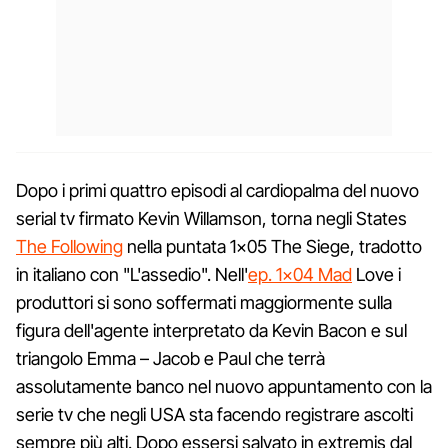
Dopo i primi quattro episodi al cardiopalma del nuovo
serial tv firmato Kevin Willamson, torna negli States
The Following
nella puntata 1×05 The Siege, tradotto
in italiano con "L'assedio". Nell'
ep. 1×04 Mad
Love i
produttori si sono soffermati maggiormente sulla
figura dell'agente interpretato da Kevin Bacon e sul
triangolo Emma – Jacob e Paul che terrà
assolutamente banco nel nuovo appuntamento con la
serie tv che negli USA sta facendo registrare ascolti
sempre più alti. Dopo essersi salvato in extremis dal