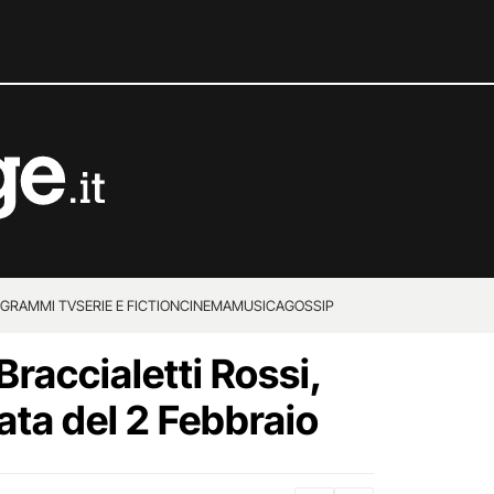
GRAMMI TV
SERIE E FICTION
CINEMA
MUSICA
GOSSIP
Braccialetti Rossi,
ta del 2 Febbraio