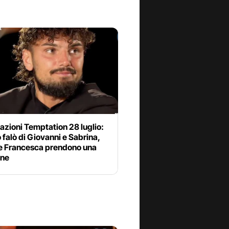
azioni Temptation 28 luglio:
o falò di Giovanni e Sabrina,
 e Francesca prendono una
one