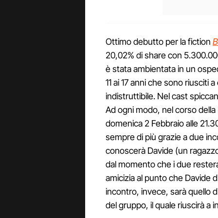
Ottimo debutto per la fiction
B
20,02% di share con 5.300.000
è stata ambientata in un ospeda
11 ai 17 anni che sono riusciti
indistruttibile. Nel cast spicca
Ad ogni modo, nel corso dell
domenica 2 Febbraio alle 21.3
sempre di più grazie a due inco
conoscerà Davide (un ragazzo
dal momento che i due restera
amicizia al punto che Davide d
incontro, invece, sarà quello d
del gruppo, il quale riuscirà 