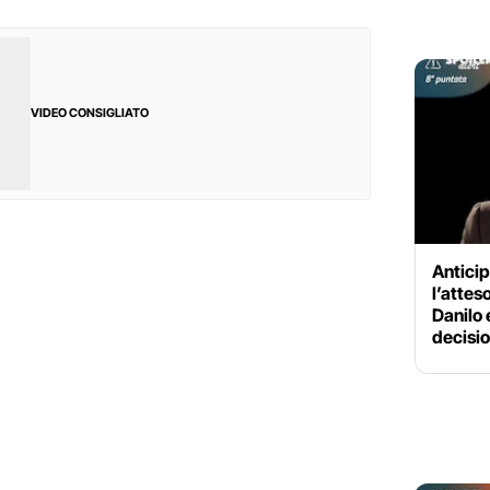
VIDEO CONSIGLIATO
Anticip
l’attes
Danilo
decisi