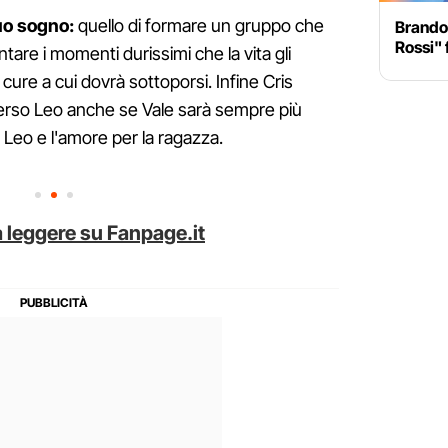
suo sogno:
quello di formare un gruppo che
Brando 
Rossi" 
ntare i momenti durissimi che la vita gli
ure a cui dovrà sottoporsi. Infine Cris
 verso Leo anche se Vale sarà sempre più
r Leo e l'amore per la ragazza.
 leggere su Fanpage.it