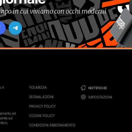
tempo in cui viviamo con occhi moderni
 il
YOUMEDIA
NOTIFICHE
SEGNALAZIONI
IMPOSTAZIONI
PRIVACY POLICY
ttamento ed
COOKIE POLICY
sente sul
itori,
CONDIZIONI ABBONAMENTO