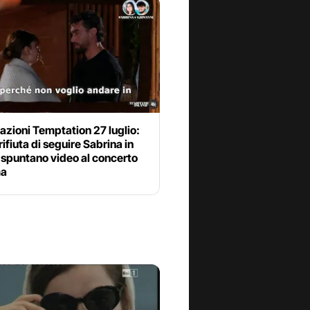
azioni Temptation 27 luglio:
 rifiuta di seguire Sabrina in
 spuntano video al concerto
ma