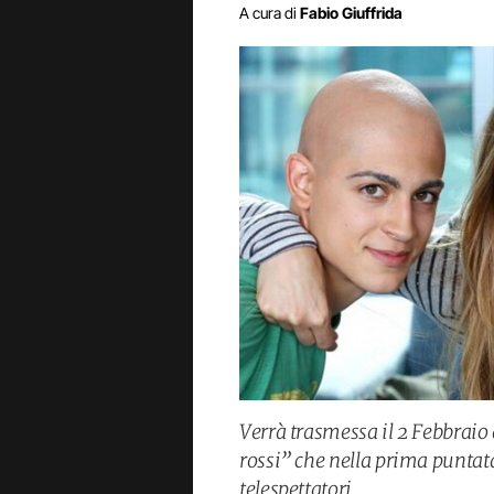
A cura di
Fabio Giuffrida
Verrà trasmessa il 2 Febbraio a
rossi” che nella prima puntata
telespettatori.