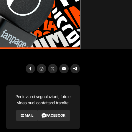
Per inviarci segnalazioni, foto e
video puoi contattarci tramite:
MAIL
FACEBOOK