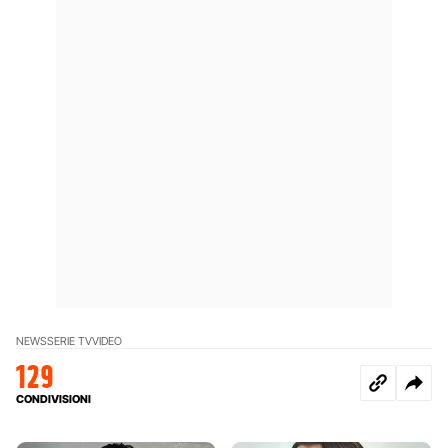
NEWS
SERIE TV
VIDEO
129
CONDIVISIONI