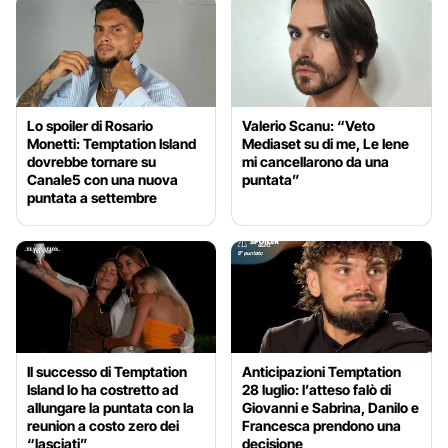
Lo spoiler di Rosario
Valerio Scanu: “Veto
Monetti: Temptation Island
Mediaset su di me, Le Iene
dovrebbe tornare su
mi cancellarono da una
Canale5 con una nuova
puntata”
puntata a settembre
Il successo di Temptation
Anticipazioni Temptation
Island lo ha costretto ad
28 luglio: l’atteso falò di
allungare la puntata con la
Giovanni e Sabrina, Danilo e
reunion a costo zero dei
Francesca prendono una
“lasciati”
decisione