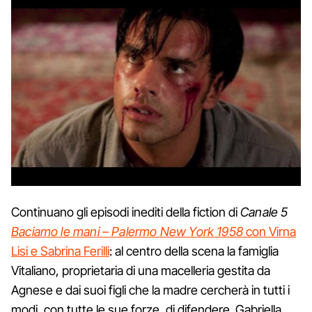
Continuano gli episodi inediti della fiction di
Canale 5
Baciamo le mani – Palermo New York 1958
con Virna
Lisi e Sabrina Ferilli
: al centro della scena la famiglia
Vitaliano, proprietaria di una macelleria gestita da
Agnese e dai suoi figli che la madre cercherà in tutti i
modi, con tutte le sue forze, di difendere. Gabriella