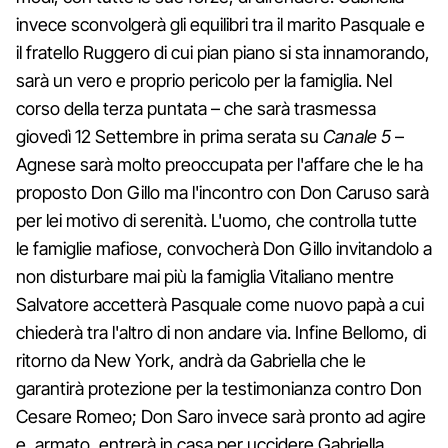
invece sconvolgerà gli equilibri tra il marito Pasquale e
il fratello Ruggero di cui pian piano si sta innamorando,
sarà un vero e proprio pericolo per la famiglia. Nel
corso della terza puntata – che sarà trasmessa
giovedì 12 Settembre in prima serata su
Canale 5
–
Agnese sarà molto preoccupata per l'affare che le ha
proposto Don Gillo ma l'incontro con Don Caruso sarà
per lei motivo di serenità. L'uomo, che controlla tutte
le famiglie mafiose, convocherà Don Gillo invitandolo a
non disturbare mai più la famiglia Vitaliano mentre
Salvatore accetterà Pasquale come nuovo papà a cui
chiederà tra l'altro di non andare via. Infine Bellomo, di
ritorno da New York, andrà da Gabriella che le
garantirà protezione per la testimonianza contro Don
Cesare Romeo; Don Saro invece sarà pronto ad agire
e, armato, entrerà in casa per uccidere Gabriella.