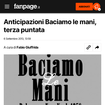
ABBONATI
2
Anticipazioni Baciamo le mani,
terza puntata
6 Settembre 2013
13:59
,
A cura di
Fabio Giuffrida