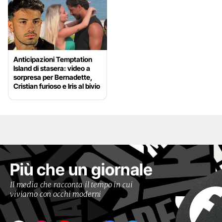
Anticipazioni Temptation
Island di stasera: video a
sorpresa per Bernadette,
Cristian furioso e Iris al bivio
Più che un giornale
Il media che racconta il tempo in cui
viviamo con occhi moderni