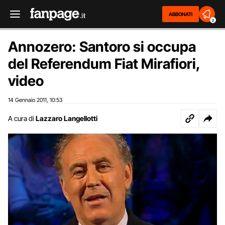
ABBONATI
2
Annozero: Santoro si occupa
del Referendum Fiat Mirafiori,
video
14 Gennaio 2011
10:53
,
A cura di
Lazzaro Langellotti