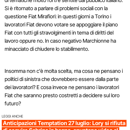
di tematiche molto forti e sentite dal pubblico italiano.
Si è ritornato a parlare di problemi sociali con la
questione Fiat Mirafiori: in questi giorni a Torino i
lavoratori Fiat devono votare se appoggiare il piano
Fiat con tutti gli stravolgimenti in tema di diritti del
lavoro oppure no. In caso negativo Marchionne ha
minacciato di chiudere lo stabilimento.
Insomma non c'è molta scelta, ma cosa ne pensano i
politici di sinistra che dovrebbero essere dalla parte
dei lavoratori? E cosa invece ne pensano i lavoratori
Fiat che saranno presto costretti a decidere sul loro
futuro?
LEGGI ANCHE
Anticipazioni Temptation 27 luglio: Lory si rifiuta