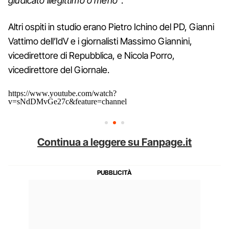
giudicato illegittimo o meno"
.
Altri ospiti in studio erano Pietro Ichino del PD, Gianni
Vattimo dell’IdV e i giornalisti Massimo Giannini,
vicedirettore di Repubblica, e Nicola Porro,
vicedirettore del Giornale.
https://www.youtube.com/watch?
v=sNdDMvGe27c&feature=channel
Continua a leggere su Fanpage.it