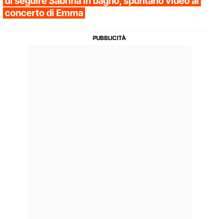
di seguire Sabrina in bagno, spuntano video al
concerto di Emma