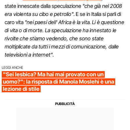
state innescate dalla speculazione
"che già nel 2008
era violenta su cibo e petrolio"
. E se in Italia si parli di
caro vita
"nei paesi dell' Africa è la vita. Li è questione
di vita o di morte. La speculazione ha innestato le
rivolte che stiamo vedendo, che sono state
moltiplicate da tutti i mezzi di comunicazione, dalle
televisioni a internet"
.
LEGGI ANCHE
"Sei lesbica? Ma hai mai provato con un
uomo?": la risposta di Manola Moslehi è una
lezione di stile