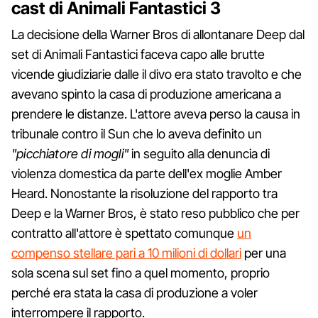
cast di Animali Fantastici 3
La decisione della Warner Bros di allontanare Deep dal
set di Animali Fantastici faceva capo alle brutte
vicende giudiziarie dalle il divo era stato travolto e che
avevano spinto la casa di produzione americana a
prendere le distanze. L'attore aveva perso la causa in
tribunale contro il Sun che lo aveva definito un
"picchiatore di mogli"
in seguito alla denuncia di
violenza domestica da parte dell'ex moglie Amber
Heard. Nonostante la risoluzione del rapporto tra
Deep e la Warner Bros, è stato reso pubblico che per
contratto all'attore è spettato comunque
un
compenso stellare pari a 10 milioni di dollari
per una
sola scena sul set fino a quel momento, proprio
perché era stata la casa di produzione a voler
interrompere il rapporto.