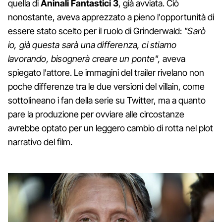
quella di
Aninali Fantastici 3
, già avviata. Ciò
nonostante, aveva apprezzato a pieno l'opportunità di
essere stato scelto per il ruolo di Grinderwald:
"Sarò
io, già questa sarà una differenza, ci stiamo
lavorando, bisognerà creare un ponte",
aveva
spiegato l'attore. Le immagini del trailer rivelano non
poche differenze tra le due versioni del villain, come
sottolineano i fan della serie su Twitter, ma a quanto
pare la produzione per ovviare alle circostanze
avrebbe optato per un leggero cambio di rotta nel plot
narrativo del film.