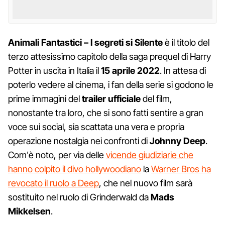
Animali Fantastici – I segreti si Silente
è il titolo del
terzo attesissimo capitolo della saga prequel di Harry
Potter in uscita in Italia il
15 aprile 2022
. In attesa di
poterlo vedere al cinema, i fan della serie si godono le
prime immagini del
trailer ufficiale
del film,
nonostante tra loro, che si sono fatti sentire a gran
voce sui social, sia scattata una vera e propria
operazione nostalgia nei confronti di
Johnny Deep
.
Com'è noto, per via delle
vicende giudiziarie che
hanno colpito il divo hollywoodiano
la
Warner Bros ha
revocato il ruolo a Deep
, che nel nuovo film sarà
sostituito nel ruolo di Grinderwald da
Mads
Mikkelsen
.