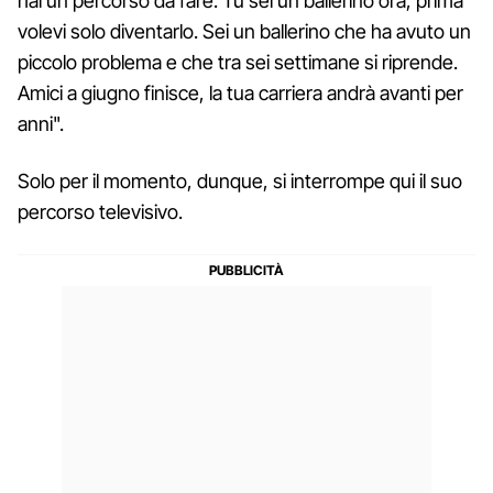
hai un percorso da fare. Tu sei un ballerino ora, prima
volevi solo diventarlo. Sei un ballerino che ha avuto un
piccolo problema e che tra sei settimane si riprende.
Amici a giugno finisce, la tua carriera andrà avanti per
anni".
Solo per il momento, dunque, si interrompe qui il suo
percorso televisivo.