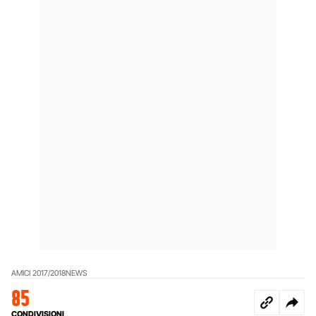
AMICI 2017/2018
NEWS
85
CONDIVISIONI