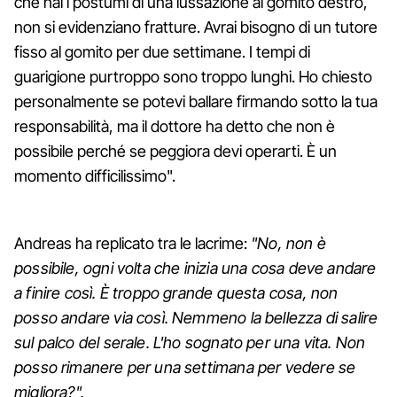
che hai i postumi di una lussazione al gomito destro,
non si evidenziano fratture. Avrai bisogno di un tutore
fisso al gomito per due settimane. I tempi di
guarigione purtroppo sono troppo lunghi. Ho chiesto
personalmente se potevi ballare firmando sotto la tua
responsabilità, ma il dottore ha detto che non è
possibile perché se peggiora devi operarti. È un
momento difficilissimo".
Andreas ha replicato tra le lacrime:
"No, non è
possibile, ogni volta che inizia una cosa deve andare
a finire così. È troppo grande questa cosa, non
posso andare via così. Nemmeno la bellezza di salire
sul palco del serale. L'ho sognato per una vita. Non
posso rimanere per una settimana per vedere se
migliora?".