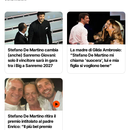
Stefano De Martino cambia
La madre di Gilda Ambrosio:
(anche) Sanremo Giovani:
“Stefano De Martino mi
solo il vincitore sarà in gara
chiama ‘suocera’, lui e mia
tra i Big a Sanremo 2027
figlia si vogliono bene”
Stefano De Martino ritira il
premio intitolato al padre
Enrico: “Il più bel premio