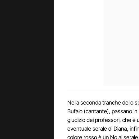
Nella seconda tranche dello s
Bufalo (cantante), passano in u
giudizio dei professori, che è u
eventuale serale di Diana, infi
colore rosso è un No al serale