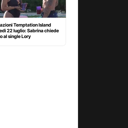
azioni Temptation Island
dì 22 luglio: Sabrina chiede
o al single Lory