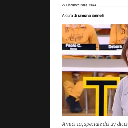
27 Dicembre 2010
16:43
,
A cura di
simona iannelli
Amici 10, speciale del 27 dic