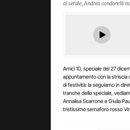
al serale, Andrea condorelli no
Amici 10, speciale del 27 dicem
appuntamento con la striscia 
di festività: la seguiamo in dir
tranche dello speciale, vedia
Annalisa Scarrone e Giulia Pa
tristissimo semaforo rosso Vir