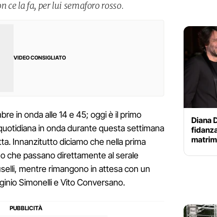
n ce la fa, per lui semaforo rosso.
VIDEO CONSIGLIATO
bre in onda alle 14 e 45; oggi è il primo
Diana D
quotidiana in onda durante questa settimana
fidanza
matrimo
etta. Innanzitutto diciamo che nella prima
mo che passano direttamente al serale
uselli, mentre rimangono in attesa con un
ginio Simonelli e Vito Conversano.