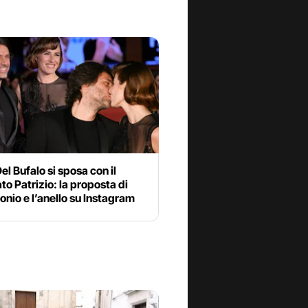
el Bufalo si sposa con il
to Patrizio: la proposta di
nio e l’anello su Instagram