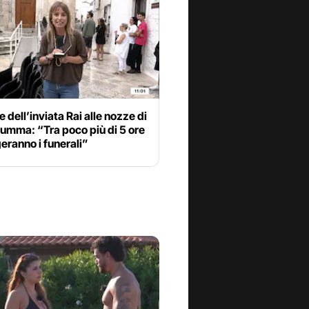
e dell’inviata Rai alle nozze di
umma: “Tra poco più di 5 ore
geranno i funerali”