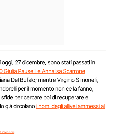
 oggi, 27 dicembre, sono stati passati in
0 Giulia Pauselli e Annalisa Scarrone
iana Del Bufalo; mentre Virginio Simonelli,
orelli per il momento non ce la fanno,
i sfide per cercare poi di recuperare e
do già circolano
i nomi degli allivei ammessi al
at Veoh.com