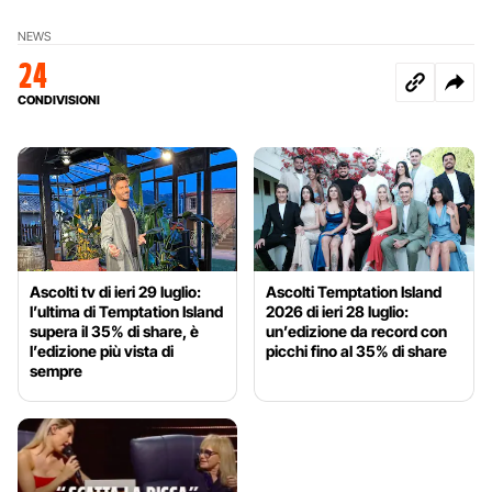
NEWS
24
CONDIVISIONI
Ascolti tv di ieri 29 luglio:
Ascolti Temptation Island
l’ultima di Temptation Island
2026 di ieri 28 luglio:
supera il 35% di share, è
un’edizione da record con
l’edizione più vista di
picchi fino al 35% di share
sempre