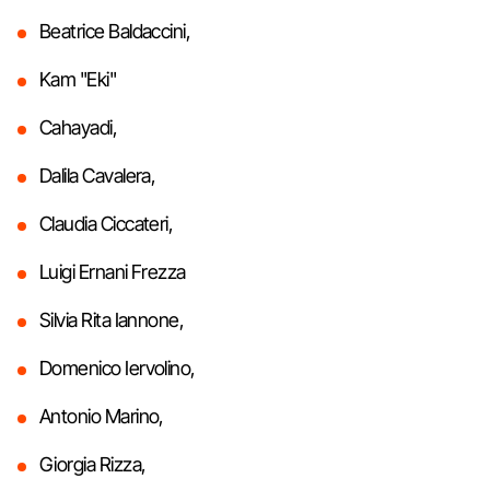
Beatrice Baldaccini,
Kam "Eki"
Cahayadi,
Dalila Cavalera,
Claudia Ciccateri,
Luigi Ernani Frezza
Silvia Rita Iannone,
Domenico Iervolino,
Antonio Marino,
Giorgia Rizza,