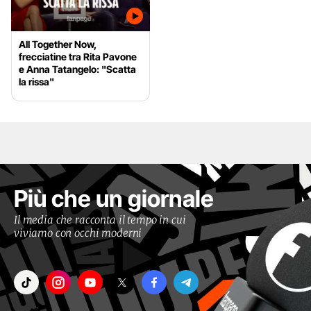
All Together Now,
frecciatine tra Rita Pavone
e Anna Tatangelo: "Scatta
la rissa"
Più che un giornale
Il media che racconta il tempo in cui
viviamo con occhi moderni