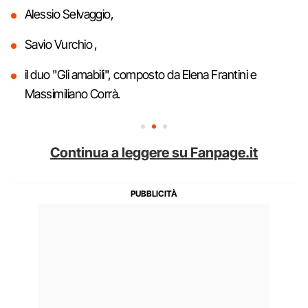
Alessio Selvaggio,
Savio Vurchio ,
il duo "Gli amabili", composto da Elena Frantini e
Massimiliano Corrà.
Continua a leggere su Fanpage.it