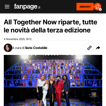
ABBONATI
2
All Together Now riparte, tutte
le novità della terza edizione
4 Novembre 2020
16:12
,
A cura di
Ilaria Costabile