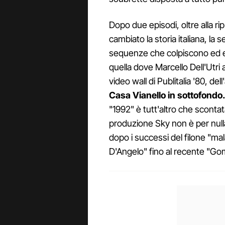
Dopo due episodi, oltre alla r
cambiato la storia italiana, la 
sequenze che colpiscono ed es
quella dove Marcello Dell'Utri 
video wall di Publitalia '80, de
Casa Vianello in sottofondo
"1992" è tutt'altro che scontat
produzione Sky non è per nulla 
dopo i successi del filone "ma
D'Angelo" fino al recente "Gom