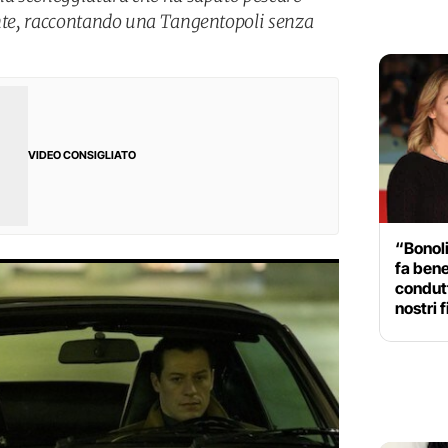
ente, raccontando una Tangentopoli senza
VIDEO CONSIGLIATO
“Bonoli
fa bene
condutt
nostri f