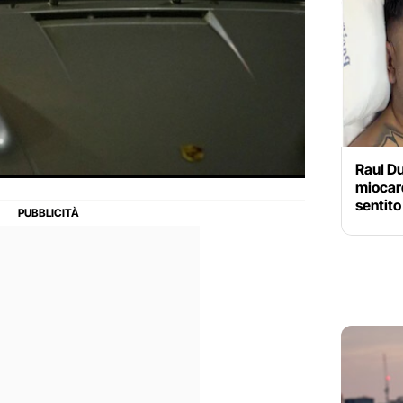
Raul Du
miocar
sentito