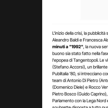
L'inizio della crisi, la pubblic
Aleandro Baldi e Francesca Alo
minuti a "1992"
, la nuova se
buono sia stato fatto nella fas
l'epopea di Tangentopoli. Le 
(Stefano Accorsi), un brillante
Publitalia '80, si intrecciano co
team di Antonio Di Pietro (Ant
(Domenico Diele) e Rocco Ventu
Pietro Bosco (Guido Caprino), 
Parlamento con la Lega Nord e
soubrette disposta a tutto pur 